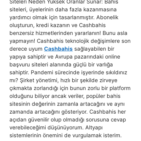
Siteleri Neden Yüksek Oranlar Sunar: Bahis
siteleri, üyelerinin daha fazla kazanmasına
yardımcı olmak için tasarlanmıştır. Abonelik
oluşturun, kredi kazanın ve Cashbahis
benzersiz hizmetlerinden yararlanın! Bunu asla
yapmayın! Cashbahis teknolojik değişimlere son
derece uyum
Cashbahis
sağlayabilen bir
yapıya sahiptir ve Avrupa pazarındaki online
başvuru siteleri alanında güçlü bir varlığa
sahiptir. Pandemi sürecinde işyerinde sıkıldınız
mı? Şirket yönetimi, hızlı bir şekilde zirveye
çıkmakta zorlandığı için bunun zorlu bir platform
olduğunu biliyor ancak veriler, popüler bahis
sitesinin değerinin zamanla artacağını ve aynı
zamanda artacağını gösteriyor. Cashbahis her
açıdan güvenilir olup olmadığı sorusuna cevap
verebileceğimi düşünüyorum. Altyapı
sistemlerinin önemini de vurgulamak isterim.