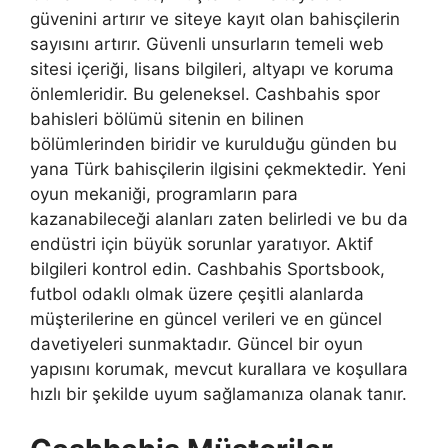
güvenini artırır ve siteye kayıt olan bahisçilerin
sayısını artırır. Güvenli unsurların temeli web
sitesi içeriği, lisans bilgileri, altyapı ve koruma
önlemleridir. Bu geleneksel. Cashbahis spor
bahisleri bölümü sitenin en bilinen
bölümlerinden biridir ve kurulduğu günden bu
yana Türk bahisçilerin ilgisini çekmektedir. Yeni
oyun mekaniği, programların para
kazanabileceği alanları zaten belirledi ve bu da
endüstri için büyük sorunlar yaratıyor. Aktif
bilgileri kontrol edin. Cashbahis Sportsbook,
futbol odaklı olmak üzere çeşitli alanlarda
müşterilerine en güncel verileri ve en güncel
davetiyeleri sunmaktadır. Güncel bir oyun
yapısını korumak, mevcut kurallara ve koşullara
hızlı bir şekilde uyum sağlamanıza olanak tanır.