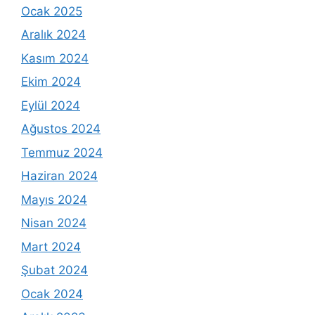
Ocak 2025
Aralık 2024
Kasım 2024
Ekim 2024
Eylül 2024
Ağustos 2024
Temmuz 2024
Haziran 2024
Mayıs 2024
Nisan 2024
Mart 2024
Şubat 2024
Ocak 2024