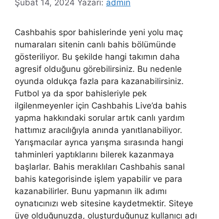
Şubat 14, 2024
Yazarı:
admin
Cashbahis spor bahislerinde yeni yolu maç
numaraları sitenin canlı bahis bölümünde
gösteriliyor. Bu şekilde hangi takımın daha
agresif olduğunu görebilirsiniz. Bu nedenle
oyunda oldukça fazla para kazanabilirsiniz.
Futbol ya da spor bahisleriyle pek
ilgilenmeyenler için Cashbahis Live’da bahis
yapma hakkındaki sorular artık canlı yardım
hattımız aracılığıyla anında yanıtlanabiliyor.
Yarışmacılar ayrıca yarışma sırasında hangi
tahminleri yaptıklarını bilerek kazanmaya
başlarlar. Bahis meraklıları Cashbahis sanal
bahis kategorisinde işlem yapabilir ve para
kazanabilirler. Bunu yapmanın ilk adımı
oynatıcınızı web sitesine kaydetmektir. Siteye
üye olduğunuzda, oluşturduğunuz kullanıcı adı