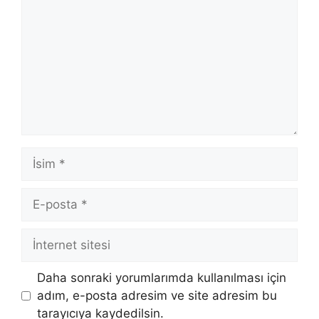
İsim
E-
posta
İnternet
sitesi
Daha sonraki yorumlarımda kullanılması için
adım, e-posta adresim ve site adresim bu
tarayıcıya kaydedilsin.