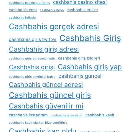
cashbahis casino sitesi
cashbahis casino platformu
cashbahis com
cashbahis erişim
cashbahis depo
cashbahis futbolu
Cashbahis gerçek adresi
Cashbahis Giriş
cashbahis giris twitter
Cashbahis giriş adresi
cashbahis giriş bilgileri
cashbahis giriş adresiniz nedir
Cashbahis giriş yap
Cashbahis girişi
cashbahis güncel
cashbahis giriş çevrimiçi bahis
Cashbahis güncel adresi
Cashbahis güncel giris
Cashbahis güvenilir mi
cashbahis instagram
cashbahis kayit
cashbahis i̇stek yanıt
cashbahis kayıt olurken bize verdiğiniz
Cashbahis kaç oldu