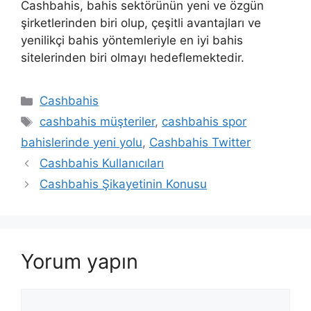
Cashbahis, bahis sektörünün yeni ve özgün
şirketlerinden biri olup, çeşitli avantajları ve
yenilikçi bahis yöntemleriyle en iyi bahis
sitelerinden biri olmayı hedeflemektedir.
Kategoriler
Cashbahis
Etiketler
cashbahis müşteriler
,
cashbahis spor
bahislerinde yeni yolu
,
Cashbahis Twitter
Yazı
Cashbahis Kullanıcıları
dolaşımı
Cashbahis Şikayetinin Konusu
Yorum yapın
Yorum