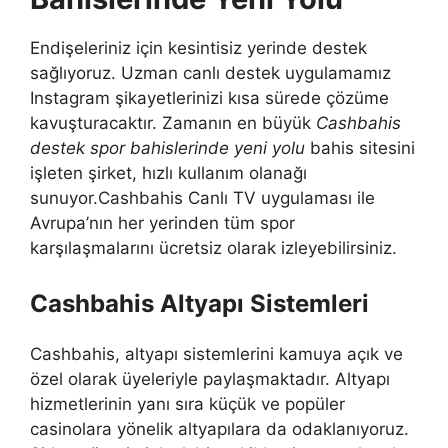
Endişeleriniz için kesintisiz yerinde destek
sağlıyoruz. Uzman canlı destek uygulamamız
Instagram şikayetlerinizi kısa sürede çözüme
kavuşturacaktır. Zamanın en büyük
Cashbahis
destek spor bahislerinde yeni yolu
bahis sitesini
işleten şirket, hızlı kullanım olanağı
sunuyor.Cashbahis Canlı TV uygulaması ile
Avrupa’nın her yerinden tüm spor
karşılaşmalarını ücretsiz olarak izleyebilirsiniz.
Cashbahis Altyapı Sistemleri
Cashbahis, altyapı sistemlerini kamuya açık ve
özel olarak üyeleriyle paylaşmaktadır. Altyapı
hizmetlerinin yanı sıra küçük ve popüler
casinolara yönelik altyapılara da odaklanıyoruz.