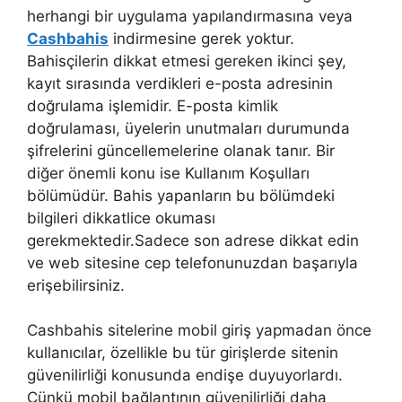
herhangi bir uygulama yapılandırmasına veya
Cashbahis
indirmesine gerek yoktur.
Bahisçilerin dikkat etmesi gereken ikinci şey,
kayıt sırasında verdikleri e-posta adresinin
doğrulama işlemidir. E-posta kimlik
doğrulaması, üyelerin unutmaları durumunda
şifrelerini güncellemelerine olanak tanır. Bir
diğer önemli konu ise Kullanım Koşulları
bölümüdür. Bahis yapanların bu bölümdeki
bilgileri dikkatlice okuması
gerekmektedir.Sadece son adrese dikkat edin
ve web sitesine cep telefonunuzdan başarıyla
erişebilirsiniz.
Cashbahis sitelerine mobil giriş yapmadan önce
kullanıcılar, özellikle bu tür girişlerde sitenin
güvenilirliği konusunda endişe duyuyorlardı.
Çünkü mobil bağlantının güvenilirliği daha