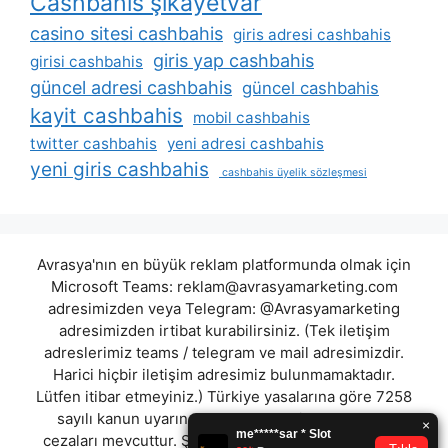
Cashbahis şikayetvar
casino sitesi cashbahis
giris adresi cashbahis
giris yap cashbahis
girisi cashbahis
güncel adresi cashbahis
güncel cashbahis
kayit cashbahis
mobil cashbahis
twitter cashbahis
yeni adresi cashbahis
yeni giris cashbahis
cashbahis üyelik sözleşmesi
Avrasya'nın en büyük reklam platformunda olmak için
Microsoft Teams:
reklam@avrasyamarketing.com
adresimizden veya Telegram: @Avrasyamarketing
adresimizden irtibat kurabilirsiniz. (Tek iletişim
adreslerimiz teams / telegram ve mail adresimizdir.
Harici hiçbir iletişim adresimiz bulunmamaktadır.
Lütfen itibar etmeyiniz.) Türkiye yasalarına göre 7258
sayılı kanun uyarınca yasa dışı bahis oynamanın
cezaları mevcuttur. Şu an bulunduğunuz site hiç bir