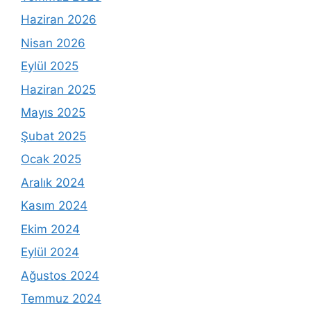
Haziran 2026
Nisan 2026
Eylül 2025
Haziran 2025
Mayıs 2025
Şubat 2025
Ocak 2025
Aralık 2024
Kasım 2024
Ekim 2024
Eylül 2024
Ağustos 2024
Temmuz 2024