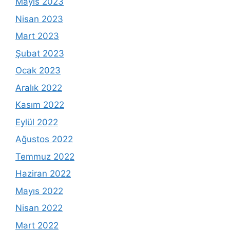
Mayıs 2023
Nisan 2023
Mart 2023
Şubat 2023
Ocak 2023
Aralık 2022
Kasım 2022
Eylül 2022
Ağustos 2022
Temmuz 2022
Haziran 2022
Mayıs 2022
Nisan 2022
Mart 2022