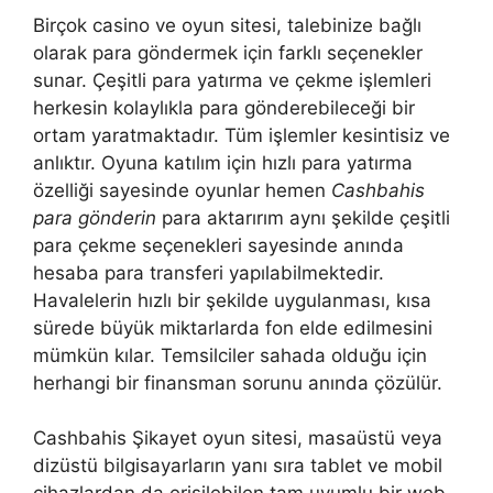
Birçok casino ve oyun sitesi, talebinize bağlı
olarak para göndermek için farklı seçenekler
sunar. Çeşitli para yatırma ve çekme işlemleri
herkesin kolaylıkla para gönderebileceği bir
ortam yaratmaktadır. Tüm işlemler kesintisiz ve
anlıktır. Oyuna katılım için hızlı para yatırma
özelliği sayesinde oyunlar hemen
Cashbahis
para gönderin
para aktarırım aynı şekilde çeşitli
para çekme seçenekleri sayesinde anında
hesaba para transferi yapılabilmektedir.
Havalelerin hızlı bir şekilde uygulanması, kısa
sürede büyük miktarlarda fon elde edilmesini
mümkün kılar. Temsilciler sahada olduğu için
herhangi bir finansman sorunu anında çözülür.
Cashbahis Şikayet oyun sitesi, masaüstü veya
dizüstü bilgisayarların yanı sıra tablet ve mobil