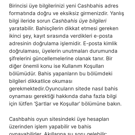
Birincisi üye bilgilerinizi yeni Cashbahis adres
formatında doğru ve eksiksiz girmenizdir. Yanlış
bilgi ileride sorun
Cashbahis üye bilgileri
yaratabilir. Bahisçilerin dikkat etmesi gereken
ikinci şey, kayıt sırasında verdikleri e-posta
adresinin doğrulama işlemidir. E-posta kimlik
doğrulaması, üyelerin unutmaları durumunda
şifrelerini güncellemelerine olanak tanır. Bir
diğer önemli konu ise Kullanım Koşulları
bölümüdür. Bahis yapanların bu bölümdeki
bilgileri dikkatlice okuması
gerekmektedir.Oyuncuların sitede nasıl bahis
oynaması gerektiği hakkında daha fazla bilgi
için lütfen ‘Şartlar ve Koşullar’ bölümüne bakın.
Cashbahis oyun sitesindeki üye hesapları
üzerinden işlem yapabilir ve bahis
oynayabilirler. Akıllarına şu soru gelebilir: