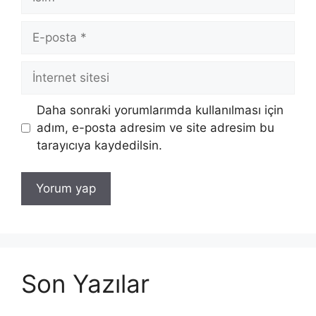
E-
posta
İnternet
sitesi
Daha sonraki yorumlarımda kullanılması için
adım, e-posta adresim ve site adresim bu
tarayıcıya kaydedilsin.
Son Yazılar