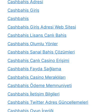
Cashbahis Adresi
Cashbahis Giriş
Cashbahis
Cashbahis Giriş Adresi Web Sitesi
Cashbahis Lisans Canlı Bahis
Cashbahis Olumlu Yönler
Cashbahis Sanal Bahis Çözümleri
Cashbahis Canlı Casino Erişimi
Cashbahis Fayda Sağlama
Cashbahis Casino Meraklıları
Cashbahis Ödeme Memnuniyeti
Cashbahis İletişim Bilgileri
Cashbahis Twitter Adres Güncellemeleri
Cashbahis Oyun İçeriği