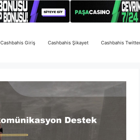
Cashbahis Giriş
Cashbahis Şikayet
Cashbahis Twitte