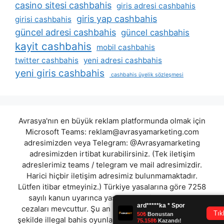
casino sitesi cashbahis
giris adresi cashbahis
giris yap cashbahis
girisi cashbahis
güncel adresi cashbahis
güncel cashbahis
kayit cashbahis
mobil cashbahis
twitter cashbahis
yeni adresi cashbahis
yeni giris cashbahis
cashbahis üyelik sözleşmesi
Avrasya'nın en büyük reklam platformunda olmak için
Microsoft Teams:
reklam@avrasyamarketing.com
adresimizden veya Telegram: @Avrasyamarketing
adresimizden irtibat kurabilirsiniz. (Tek iletişim
adreslerimiz teams / telegram ve mail adresimizdir.
Harici hiçbir iletişim adresimiz bulunmamaktadır.
Lütfen itibar etmeyiniz.) Türkiye yasalarına göre 7258
sayılı kanun uyarınca yasa dışı bahis oynamanın
cezaları mevcuttur. Şu an bulunduğunuz site hiç bir
şekilde illegal bahis oyunları oynatmıyor ve oynamaya