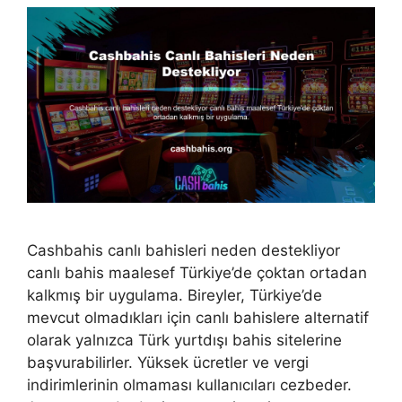
Cashbahis canlı bahisleri neden destekliyor
canlı bahis maalesef Türkiye’de çoktan ortadan
kalkmış bir uygulama. Bireyler, Türkiye’de
mevcut olmadıkları için canlı bahislere alternatif
olarak yalnızca Türk yurtdışı bahis sitelerine
başvurabilirler. Yüksek ücretler ve vergi
indirimlerinin olmaması kullanıcıları cezbeder.