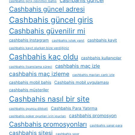
cashbahis güncel
cashbahis giriş çevrimiçi bahis
Cashbahis güncel adresi
Cashbahis güncel giris
Cashbahis güvenilir mi
cashbahis instagram
cashbahis kayit
cashbahis i̇stek yanıt
cashbahis kayıt olurken bize verdiğiniz
Cashbahis kaç oldu
cashbahis kullanıcılar
cashbahis maç izle
cashbahis lisanslama süreci
cashbahis maç izleme
cashbahis maçları canlı i̇zle
cashbahis mobil bahis
Cashbahis mobil uygulaması
cashbahis müşteriler
Cashbahis nasıl bir site
Cashbahis Para Yatırma
cashbahis oyuncu dikkati
cashbahis promosyon
cashbahis poker oyunları i̇çin i̇puçları
Cashbahis promosyonları
cashbahis sanal para
cashbahis sitesi
cashbahis spor