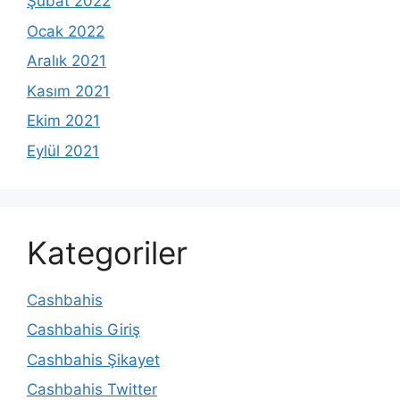
Şubat 2022
Ocak 2022
Aralık 2021
Kasım 2021
Ekim 2021
Eylül 2021
Kategoriler
Cashbahis
Cashbahis Giriş
Cashbahis Şikayet
Cashbahis Twitter