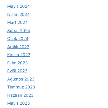
Mayıs 2024
Nisan 2024
Mart 2024
Şubat 2024
Ocak 2024
Aralık 2023
Kasım 2023
Ekim 2023
Eylül 2023
Ağustos 2023
Temmuz 2023
Haziran 2023
Mayıs 2023