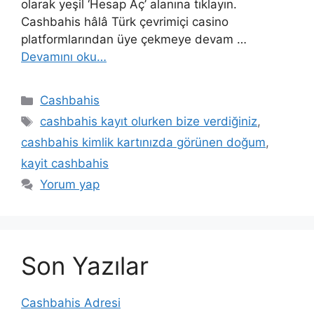
olarak yeşil ‘Hesap Aç’ alanına tıklayın.
Cashbahis hâlâ Türk çevrimiçi casino
platformlarından üye çekmeye devam …
Devamını oku…
Kategoriler
Cashbahis
Etiketler
cashbahis kayıt olurken bize verdiğiniz
,
cashbahis kimlik kartınızda görünen doğum
,
kayit cashbahis
Yorum yap
Son Yazılar
Cashbahis Adresi