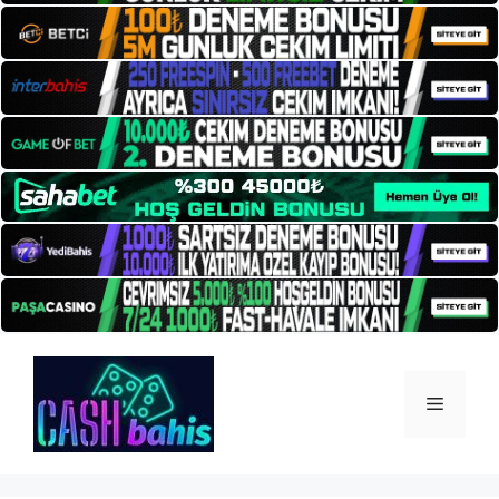
İçeriğe
atla
Menü