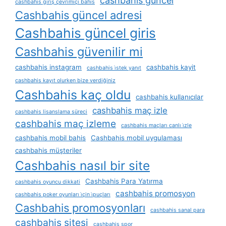
cashbahis güncel
cashbahis giriş çevrimiçi bahis
Cashbahis güncel adresi
Cashbahis güncel giris
Cashbahis güvenilir mi
cashbahis instagram
cashbahis kayit
cashbahis i̇stek yanıt
cashbahis kayıt olurken bize verdiğiniz
Cashbahis kaç oldu
cashbahis kullanıcılar
cashbahis maç izle
cashbahis lisanslama süreci
cashbahis maç izleme
cashbahis maçları canlı i̇zle
cashbahis mobil bahis
Cashbahis mobil uygulaması
cashbahis müşteriler
Cashbahis nasıl bir site
Cashbahis Para Yatırma
cashbahis oyuncu dikkati
cashbahis promosyon
cashbahis poker oyunları i̇çin i̇puçları
Cashbahis promosyonları
cashbahis sanal para
cashbahis sitesi
cashbahis spor