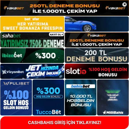
×
CASHBAHIS GİRİŞ İÇİN TIKLAYINIZ!