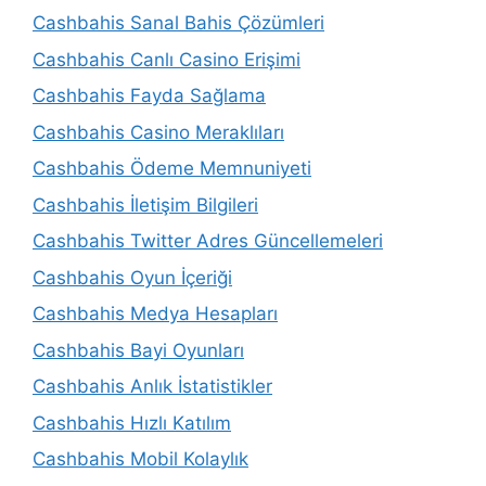
Cashbahis Sanal Bahis Çözümleri
Cashbahis Canlı Casino Erişimi
Cashbahis Fayda Sağlama
Cashbahis Casino Meraklıları
Cashbahis Ödeme Memnuniyeti
Cashbahis İletişim Bilgileri
Cashbahis Twitter Adres Güncellemeleri
Cashbahis Oyun İçeriği
Cashbahis Medya Hesapları
Cashbahis Bayi Oyunları
Cashbahis Anlık İstatistikler
Cashbahis Hızlı Katılım
Cashbahis Mobil Kolaylık