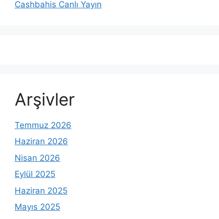
Cashbahis Canlı Yayın
Arşivler
Temmuz 2026
Haziran 2026
Nisan 2026
Eylül 2025
Haziran 2025
Mayıs 2025