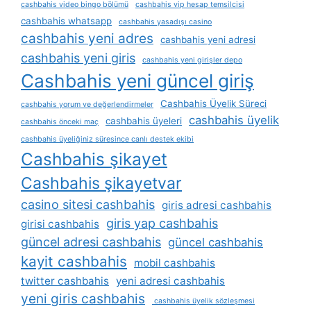
cashbahis video bingo bölümü
cashbahis vip hesap temsilcisi
cashbahis whatsapp
cashbahis yasadışı casino
cashbahis yeni adres
cashbahis yeni adresi
cashbahis yeni giris
cashbahis yeni girişler depo
Cashbahis yeni güncel giriş
Cashbahis Üyelik Süreci
cashbahis yorum ve değerlendirmeler
cashbahis üyelik
cashbahis üyeleri
cashbahis önceki maç
cashbahis üyeliğiniz süresince canlı destek ekibi
Cashbahis şikayet
Cashbahis şikayetvar
casino sitesi cashbahis
giris adresi cashbahis
giris yap cashbahis
girisi cashbahis
güncel adresi cashbahis
güncel cashbahis
kayit cashbahis
mobil cashbahis
twitter cashbahis
yeni adresi cashbahis
yeni giris cashbahis
cashbahis üyelik sözleşmesi