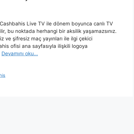
atı Cashbahis Live TV ile dönem boyunca canlı TV
lir, bu noktada herhangi bir aksilik yaşamazsınız.
 ve şifresiz maç yayınları ile ilgi çekici
is ofisi ana sayfasıyla ilişkili logoya
…
Devamını oku…
his