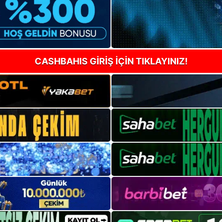
CASHBAHIS GİRİŞ İÇİN TIKLAYINIZ!