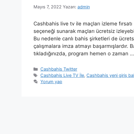
Mayıs 7, 2022
Yazarı:
admin
Cashbahis live tv ile maçları izleme fırs
seçeneği sunarak maçları ücretsiz izleyebi
Bu nedenle canlı bahis şirketleri de ücretsiz
çalışmalara imza atmayı başarmışlardır. Bah
tıkladığınızda, program hemen o zaman 
Kategoriler
Cashbahis Twitter
Etiketler
Cashbahis Live TV İle
,
Cashbahis yeni giriş ba
Yorum yap