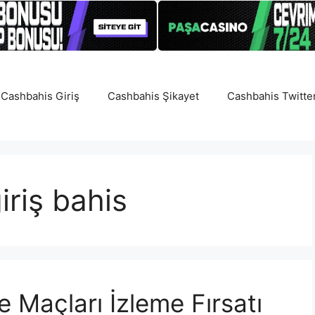
Cashbahis Giriş
Cashbahis Şikayet
Cashbahis Twitte
iriş bahis
e Maçları İzleme Fırsatı