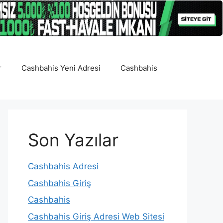
r
Cashbahis Yeni Adresi
Cashbahis
Son Yazılar
Cashbahis Adresi
Cashbahis Giriş
Cashbahis
Cashbahis Giriş Adresi Web Sitesi