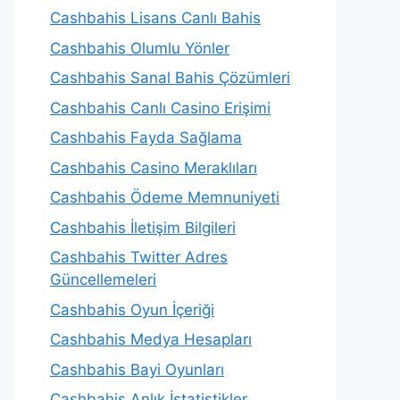
Cashbahis Lisans Canlı Bahis
Cashbahis Olumlu Yönler
Cashbahis Sanal Bahis Çözümleri
Cashbahis Canlı Casino Erişimi
Cashbahis Fayda Sağlama
Cashbahis Casino Meraklıları
Cashbahis Ödeme Memnuniyeti
Cashbahis İletişim Bilgileri
Cashbahis Twitter Adres
Güncellemeleri
Cashbahis Oyun İçeriği
Cashbahis Medya Hesapları
Cashbahis Bayi Oyunları
Cashbahis Anlık İstatistikler