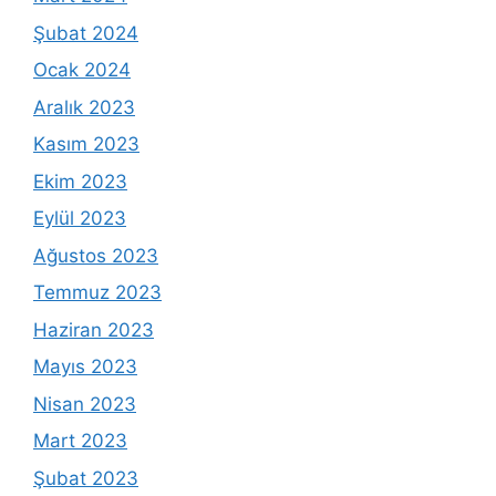
Şubat 2024
Ocak 2024
Aralık 2023
Kasım 2023
Ekim 2023
Eylül 2023
Ağustos 2023
Temmuz 2023
Haziran 2023
Mayıs 2023
Nisan 2023
Mart 2023
Şubat 2023