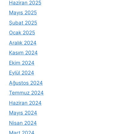
Haziran 2025
Mayıs 2025
Şubat 2025
Ocak 2025
Aralık 2024
Kasım 2024
Ekim 2024
Eylül 2024
Ağustos 2024
Temmuz 2024
Haziran 2024
Mayıs 2024
Nisan 2024
Mart 2024