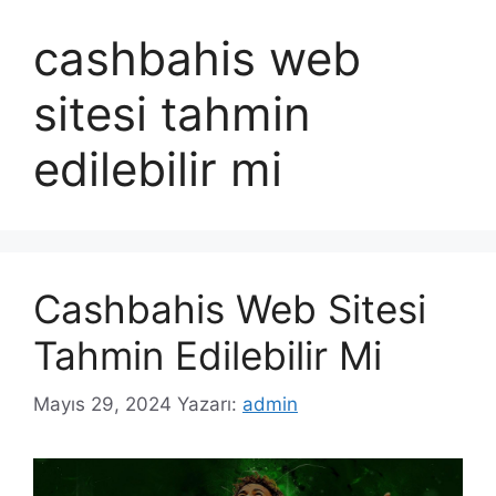
cashbahis web
sitesi tahmin
edilebilir mi
Cashbahis Web Sitesi
Tahmin Edilebilir Mi
Mayıs 29, 2024
Yazarı:
admin