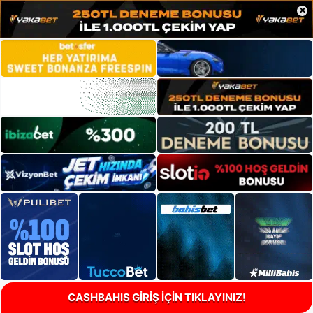
×
CASHBAHIS GİRİŞ İÇİN TIKLAYINIZ!