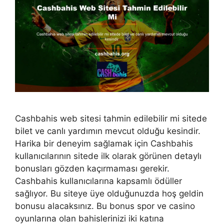
Cashbahis web sitesi tahmin edilebilir mi sitede
bilet ve canlı yardımın mevcut olduğu kesindir.
Harika bir deneyim sağlamak için Cashbahis
kullanıcılarının sitede ilk olarak görünen detaylı
bonusları gözden kaçırmaması gerekir.
Cashbahis kullanıcılarına kapsamlı ödüller
sağlıyor. Bu siteye üye olduğunuzda hoş geldin
bonusu alacaksınız. Bu bonus spor ve casino
oyunlarına olan bahislerinizi iki katına