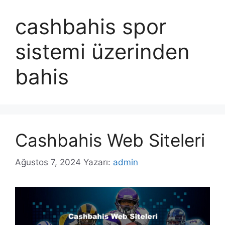
cashbahis spor
sistemi üzerinden
bahis
Cashbahis Web Siteleri
Ağustos 7, 2024
Yazarı:
admin