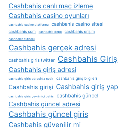
Cashbahis canlı maç izleme
Cashbahis casino oyunları
cashbahis casino sitesi
cashbahis casino platformu
cashbahis com
cashbahis erişim
cashbahis depo
cashbahis futbolu
Cashbahis gerçek adresi
Cashbahis Giriş
cashbahis giris twitter
Cashbahis giriş adresi
cashbahis giriş bilgileri
cashbahis giriş adresiniz nedir
Cashbahis giriş yap
Cashbahis girişi
cashbahis güncel
cashbahis giriş çevrimiçi bahis
Cashbahis güncel adresi
Cashbahis güncel giris
Cashbahis güvenilir mi