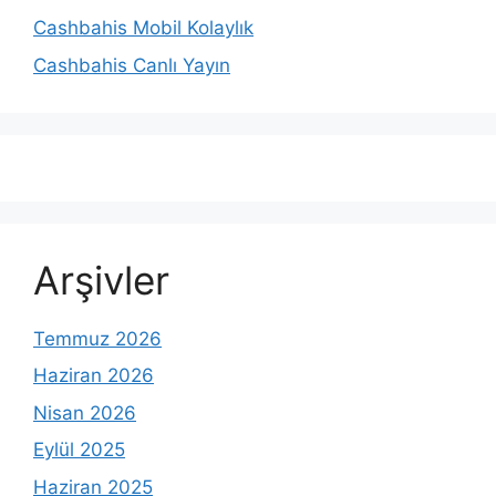
Cashbahis Mobil Kolaylık
Cashbahis Canlı Yayın
Arşivler
Temmuz 2026
Haziran 2026
Nisan 2026
Eylül 2025
Haziran 2025