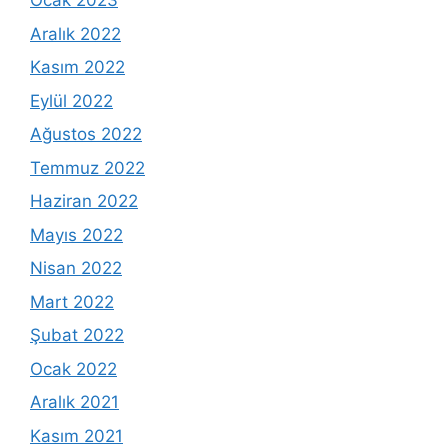
Ocak 2023
Aralık 2022
Kasım 2022
Eylül 2022
Ağustos 2022
Temmuz 2022
Haziran 2022
Mayıs 2022
Nisan 2022
Mart 2022
Şubat 2022
Ocak 2022
Aralık 2021
Kasım 2021