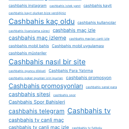
cashbahis instagram
cashbahis kayit
cashbahis i̇stek yanıt
cashbahis kayıt olurken bize verdiğiniz
Cashbahis kaç oldu
cashbahis kullanıcılar
cashbahis maç izle
cashbahis lisanslama süreci
cashbahis maç izleme
cashbahis maçları canlı i̇zle
cashbahis mobil bahis
Cashbahis mobil uygulaması
cashbahis müşteriler
Cashbahis nasıl bir site
Cashbahis Para Yatırma
cashbahis oyuncu dikkati
cashbahis promosyon
cashbahis poker oyunları i̇çin i̇puçları
Cashbahis promosyonları
cashbahis sanal para
cashbahis sitesi
cashbahis spor
Cashbahis Spor Bahisleri
Cashbahis tv
cashbahis telegram
cashbahis tv canli maç
cashbahis tv canli maç izle
cashbahis tv futbolu