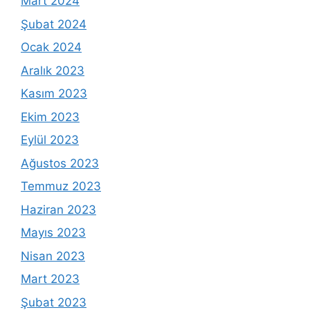
Mart 2024
Şubat 2024
Ocak 2024
Aralık 2023
Kasım 2023
Ekim 2023
Eylül 2023
Ağustos 2023
Temmuz 2023
Haziran 2023
Mayıs 2023
Nisan 2023
Mart 2023
Şubat 2023