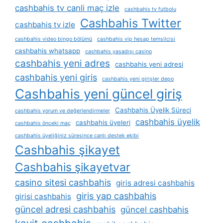
cashbahis tv canli maç izle
cashbahis tv futbolu
Cashbahis Twitter
cashbahis tv izle
cashbahis video bingo bölümü
cashbahis vip hesap temsilcisi
cashbahis whatsapp
cashbahis yasadışı casino
cashbahis yeni adres
cashbahis yeni adresi
cashbahis yeni giris
cashbahis yeni girişler depo
Cashbahis yeni güncel giriş
Cashbahis Üyelik Süreci
cashbahis yorum ve değerlendirmeler
cashbahis üyelik
cashbahis üyeleri
cashbahis önceki maç
cashbahis üyeliğiniz süresince canlı destek ekibi
Cashbahis şikayet
Cashbahis şikayetvar
casino sitesi cashbahis
giris adresi cashbahis
giris yap cashbahis
girisi cashbahis
güncel adresi cashbahis
güncel cashbahis