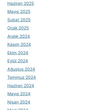
Haziran 2025
Mayıs 2025
Şubat 2025
Ocak 2025
Aralık 2024
Kasım 2024
Ekim 2024
Eylül 2024
Ağustos 2024
Temmuz 2024
Haziran 2024
Mayıs 2024
Nisan 2024