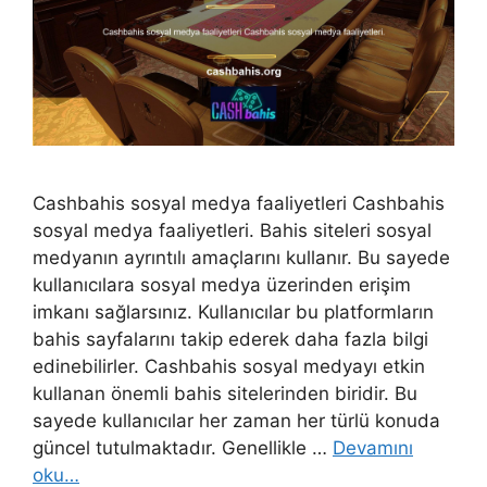
Cashbahis sosyal medya faaliyetleri Cashbahis
sosyal medya faaliyetleri. Bahis siteleri sosyal
medyanın ayrıntılı amaçlarını kullanır. Bu sayede
kullanıcılara sosyal medya üzerinden erişim
imkanı sağlarsınız. Kullanıcılar bu platformların
bahis sayfalarını takip ederek daha fazla bilgi
edinebilirler. Cashbahis sosyal medyayı etkin
kullanan önemli bahis sitelerinden biridir. Bu
sayede kullanıcılar her zaman her türlü konuda
güncel tutulmaktadır. Genellikle …
Devamını
oku…