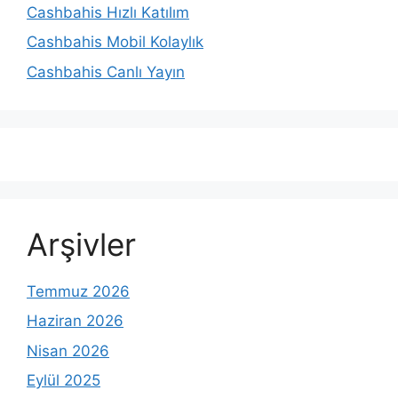
Cashbahis Hızlı Katılım
Cashbahis Mobil Kolaylık
Cashbahis Canlı Yayın
Arşivler
Temmuz 2026
Haziran 2026
Nisan 2026
Eylül 2025