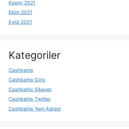
Kasım 2021
Ekim 2021
Eylül 2021
Kategoriler
Cashbahis
Cashbahis Giriş
Cashbahis Şikayet
Cashbahis Twitter
Cashbahis Yeni Adresi