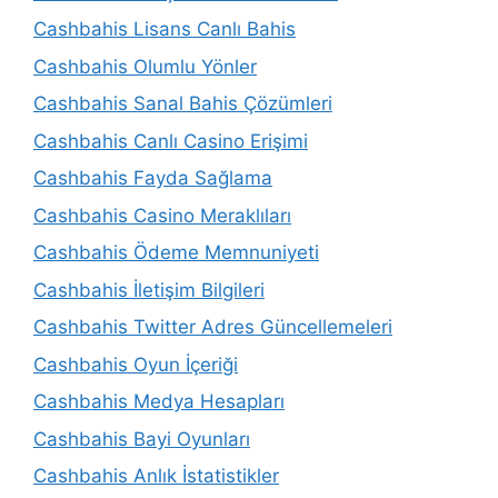
Cashbahis Lisans Canlı Bahis
Cashbahis Olumlu Yönler
Cashbahis Sanal Bahis Çözümleri
Cashbahis Canlı Casino Erişimi
Cashbahis Fayda Sağlama
Cashbahis Casino Meraklıları
Cashbahis Ödeme Memnuniyeti
Cashbahis İletişim Bilgileri
Cashbahis Twitter Adres Güncellemeleri
Cashbahis Oyun İçeriği
Cashbahis Medya Hesapları
Cashbahis Bayi Oyunları
Cashbahis Anlık İstatistikler