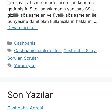
için sayısız hizmet modelini en son konuma
getirmiştir. Site lisanslamanın yanı sıra SSL,
gizlilik sözleşmeleri ve üyelik sözleşmeleri ile
bünyesine dahil olan kullanıcıların haklarını …
Devamını oku…
Kategoriler
Cashbahis
Etiketler
Cashbahis canlı destek
,
Cashbahis Sıkça
Sorulan Sorular
Yorum yap
Son Yazılar
Cashbahis Adresi