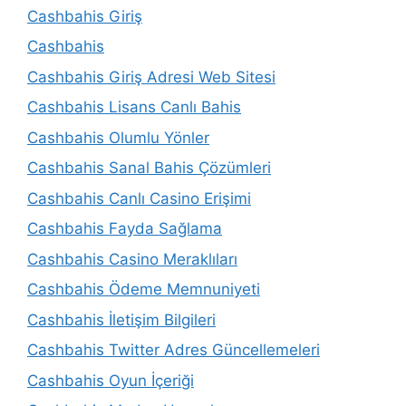
Cashbahis Giriş
Cashbahis
Cashbahis Giriş Adresi Web Sitesi
Cashbahis Lisans Canlı Bahis
Cashbahis Olumlu Yönler
Cashbahis Sanal Bahis Çözümleri
Cashbahis Canlı Casino Erişimi
Cashbahis Fayda Sağlama
Cashbahis Casino Meraklıları
Cashbahis Ödeme Memnuniyeti
Cashbahis İletişim Bilgileri
Cashbahis Twitter Adres Güncellemeleri
Cashbahis Oyun İçeriği