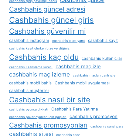
cashbahis güncel
cashbahis giriş çevrimiçi bahis
Cashbahis güncel adresi
Cashbahis güncel giris
Cashbahis güvenilir mi
cashbahis instagram
cashbahis kayit
cashbahis i̇stek yanıt
cashbahis kayıt olurken bize verdiğiniz
Cashbahis kaç oldu
cashbahis kullanıcılar
cashbahis maç izle
cashbahis lisanslama süreci
cashbahis maç izleme
cashbahis maçları canlı i̇zle
cashbahis mobil bahis
Cashbahis mobil uygulaması
cashbahis müşteriler
Cashbahis nasıl bir site
Cashbahis Para Yatırma
cashbahis oyuncu dikkati
cashbahis promosyon
cashbahis poker oyunları i̇çin i̇puçları
Cashbahis promosyonları
cashbahis sanal para
cashbahis sitesi
cashbahis spor