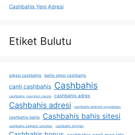
Cashbahis Yeni Adresi
Etiket Bulutu
adresi cashbahis
bahis sitesi cashbahis
Cashbahis
canli cashbahis
cashbahis adres
cashbahis, çevrimiçi casino
Cashbahis adresi
cashbahis android uygulaması
Cashbahis bahis sitesi
cashbahis bahis
cashbahis bağlantı sorunları
cashbahis bilgileri
Cashbahis bonus
cashbahis canli maç izle