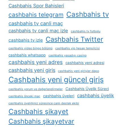
Cashbahis Spor Bahisleri
Cashbahis tv
cashbahis telegram
cashbahis tv canli maç
cashbahis tv canli maç izle
cashbahis tv futbolu
Cashbahis Twitter
cashbahis tv izle
cashbahis video bingo bölümü
cashbahis vip hesap temsilcisi
cashbahis whatsapp
cashbahis yasadışı casino
cashbahis yeni adres
cashbahis yeni adresi
cashbahis yeni giris
cashbahis yeni girişler depo
Cashbahis yeni güncel giriş
Cashbahis Üyelik Süreci
cashbahis yorum ve değerlendirmeler
cashbahis üyelik
cashbahis üyeleri
cashbahis önceki maç
cashbahis üyeliğiniz süresince canlı destek ekibi
Cashbahis şikayet
Cashbahis şikayetvar