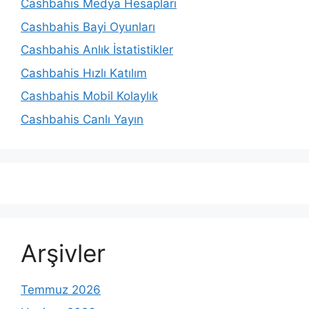
Cashbahis Medya Hesapları
Cashbahis Bayi Oyunları
Cashbahis Anlık İstatistikler
Cashbahis Hızlı Katılım
Cashbahis Mobil Kolaylık
Cashbahis Canlı Yayın
Arşivler
Temmuz 2026