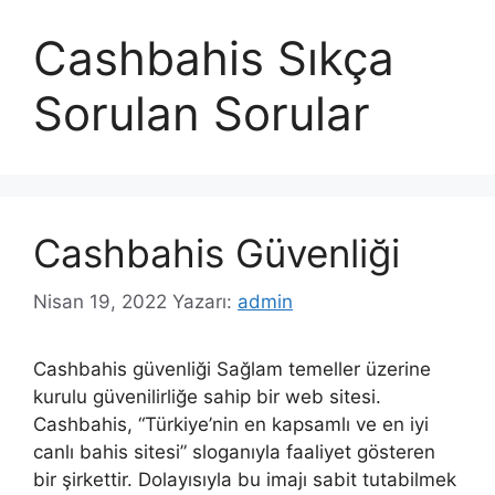
Cashbahis Sıkça
Sorulan Sorular
Cashbahis Güvenliği
Nisan 19, 2022
Yazarı:
admin
Cashbahis güvenliği Sağlam temeller üzerine
kurulu güvenilirliğe sahip bir web sitesi.
Cashbahis, “Türkiye’nin en kapsamlı ve en iyi
canlı bahis sitesi” sloganıyla faaliyet gösteren
bir şirkettir. Dolayısıyla bu imajı sabit tutabilmek