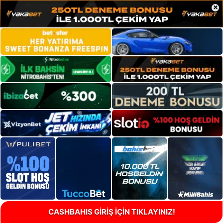
×
CASHBAHIS GİRİŞ İÇİN TIKLAYINIZ!