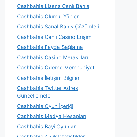
Cashbahis Lisans Canlı Bahis
Cashbahis Olumlu Yönler
Cashbahis Sanal Bahis Çözümleri
Cashbahis Canlı Casino Erişimi
Cashbahis Fayda Sağlama
Cashbahis Casino Meraklıları
Cashbahis Ödeme Memnuniyeti
Cashbahis İletişim Bilgileri
Cashbahis Twitter Adres
Güncellemeleri
Cashbahis Oyun İçeriği
Cashbahis Medya Hesapları
Cashbahis Bayi Oyunları
Cashbahis Anlık İstatistikler