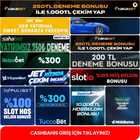
×
CASHBAHIS GİRİŞ İÇİN TIKLAYINIZ!