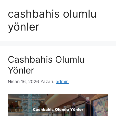
cashbahis olumlu
yönler
Cashbahis Olumlu
Yönler
Nisan 16, 2026
Yazarı:
admin