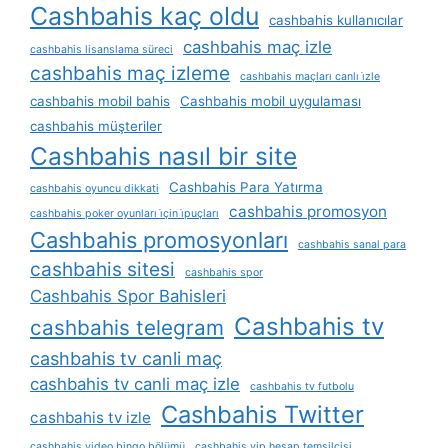
Cashbahis kaç oldu
cashbahis kullanıcılar
cashbahis maç izle
cashbahis lisanslama süreci
cashbahis maç izleme
cashbahis maçları canlı i̇zle
cashbahis mobil bahis
Cashbahis mobil uygulaması
cashbahis müşteriler
Cashbahis nasıl bir site
Cashbahis Para Yatırma
cashbahis oyuncu dikkati
cashbahis promosyon
cashbahis poker oyunları i̇çin i̇puçları
Cashbahis promosyonları
cashbahis sanal para
cashbahis sitesi
cashbahis spor
Cashbahis Spor Bahisleri
Cashbahis tv
cashbahis telegram
cashbahis tv canli maç
cashbahis tv canli maç izle
cashbahis tv futbolu
Cashbahis Twitter
cashbahis tv izle
cashbahis video bingo bölümü
cashbahis vip hesap temsilcisi