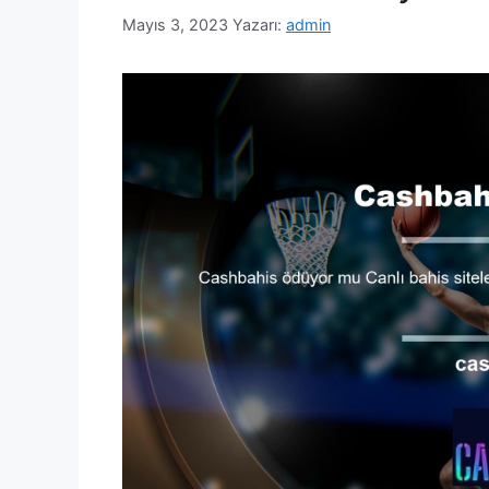
Mayıs 3, 2023
Yazarı:
admin