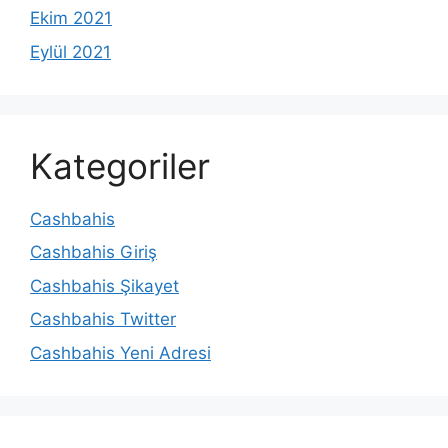
Ekim 2021
Eylül 2021
Kategoriler
Cashbahis
Cashbahis Giriş
Cashbahis Şikayet
Cashbahis Twitter
Cashbahis Yeni Adresi