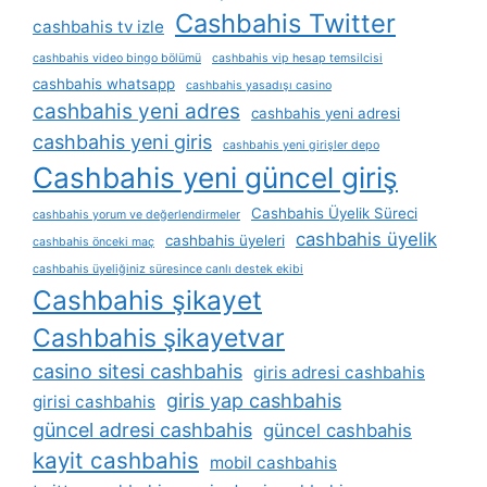
Cashbahis Twitter
cashbahis tv izle
cashbahis video bingo bölümü
cashbahis vip hesap temsilcisi
cashbahis whatsapp
cashbahis yasadışı casino
cashbahis yeni adres
cashbahis yeni adresi
cashbahis yeni giris
cashbahis yeni girişler depo
Cashbahis yeni güncel giriş
Cashbahis Üyelik Süreci
cashbahis yorum ve değerlendirmeler
cashbahis üyelik
cashbahis üyeleri
cashbahis önceki maç
cashbahis üyeliğiniz süresince canlı destek ekibi
Cashbahis şikayet
Cashbahis şikayetvar
casino sitesi cashbahis
giris adresi cashbahis
giris yap cashbahis
girisi cashbahis
güncel adresi cashbahis
güncel cashbahis
kayit cashbahis
mobil cashbahis