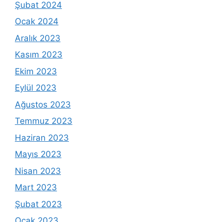
Şubat 2024
Ocak 2024
Aralık 2023
Kasım 2023
Ekim 2023
Eylül 2023
Ağustos 2023
Temmuz 2023
Haziran 2023
Mayıs 2023
Nisan 2023
Mart 2023
Şubat 2023
Ocak 2023