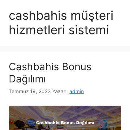
cashbahis müşteri
hizmetleri sistemi
Cashbahis Bonus
Dağılımı
Temmuz 19, 2023
Yazarı:
admin