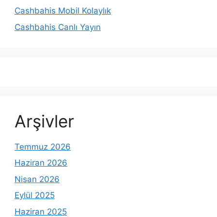
Cashbahis Mobil Kolaylık
Cashbahis Canlı Yayın
Arşivler
Temmuz 2026
Haziran 2026
Nisan 2026
Eylül 2025
Haziran 2025