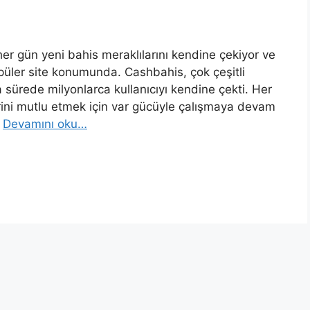
er gün yeni bahis meraklılarını kendine çekiyor ve
opüler site konumunda. Cashbahis, çok çeşitli
a sürede milyonlarca kullanıcıyı kendine çekti. Her
rini mutlu etmek için var gücüyle çalışmaya devam
…
Devamını oku…