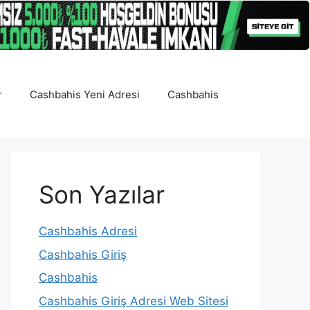
r
Cashbahis Yeni Adresi
Cashbahis
Son Yazılar
Cashbahis Adresi
Cashbahis Giriş
Cashbahis
Cashbahis Giriş Adresi Web Sitesi