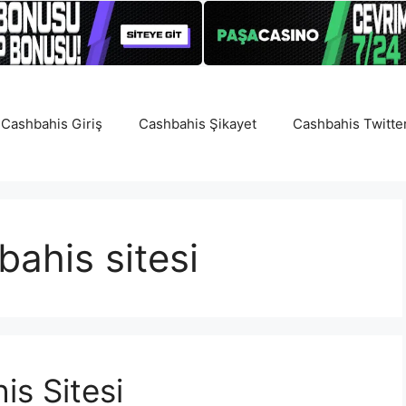
Cashbahis Giriş
Cashbahis Şikayet
Cashbahis Twitte
bahis sitesi
is Sitesi