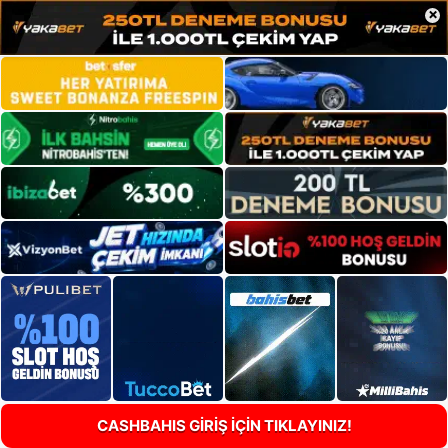
×
CASHBAHIS GİRİŞ İÇİN TIKLAYINIZ!