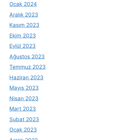
Ocak 2024
Aralık 2023
Kasım 2023
Ekim 2023
Eylül 2023
Ağustos 2023
Temmuz 2023
Haziran 2023
Mayıs 2023
Nisan 2023
Mart 2023
Şubat 2023
Ocak 2023