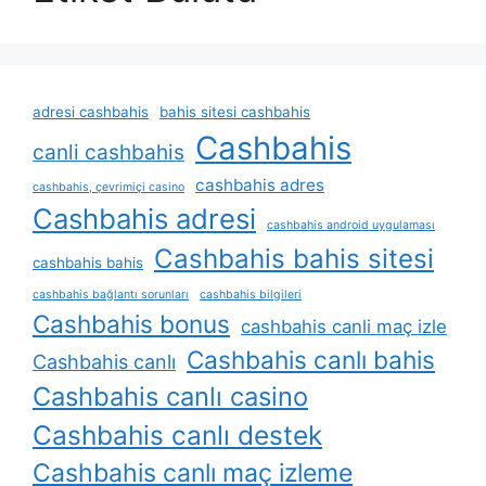
adresi cashbahis
bahis sitesi cashbahis
Cashbahis
canli cashbahis
cashbahis adres
cashbahis, çevrimiçi casino
Cashbahis adresi
cashbahis android uygulaması
Cashbahis bahis sitesi
cashbahis bahis
cashbahis bağlantı sorunları
cashbahis bilgileri
Cashbahis bonus
cashbahis canli maç izle
Cashbahis canlı bahis
Cashbahis canlı
Cashbahis canlı casino
Cashbahis canlı destek
Cashbahis canlı maç izleme