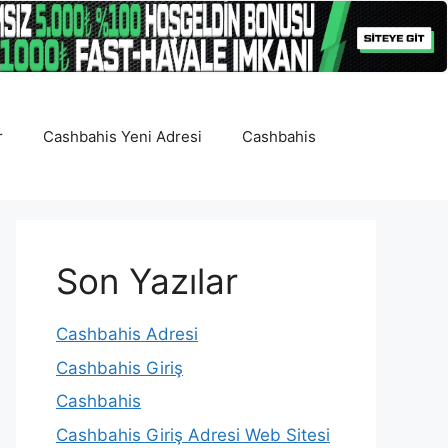
r
Cashbahis Yeni Adresi
Cashbahis
Son Yazılar
Cashbahis Adresi
Cashbahis Giriş
Cashbahis
Cashbahis Giriş Adresi Web Sitesi