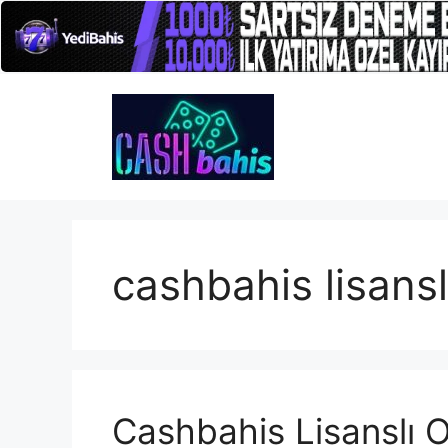
İçeriğe
atla
cashbahis lisansl
Cashbahis Lisanslı 