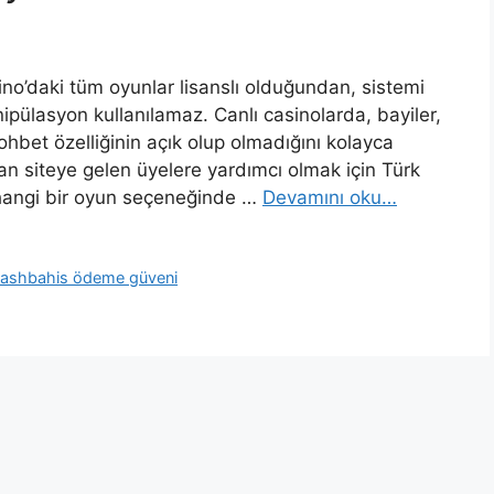
no’daki tüm oyunlar lisanslı olduğundan, sistemi
nipülasyon kullanılamaz. Canlı casinolarda, bayiler,
hbet özelliğinin açık olup olmadığını kolayca
dan siteye gelen üyelere yardımcı olmak için Türk
erhangi bir oyun seçeneğinde …
Devamını oku…
ashbahis ödeme güveni