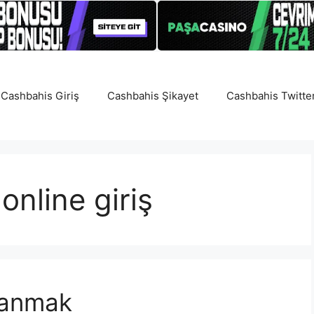
Cashbahis Giriş
Cashbahis Şikayet
Cashbahis Twitte
online giriş
zanmak