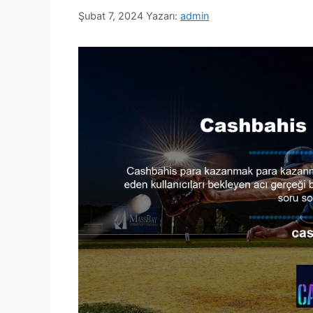
Şubat 7, 2024
Yazarı:
admin