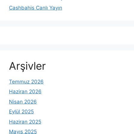
Cashbahis Canlı Yayın
Arşivler
Temmuz 2026
Haziran 2026
Nisan 2026
Eylül 2025
Haziran 2025
Mayıs 2025