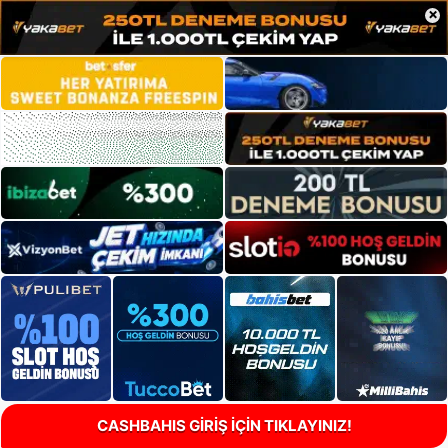
×
CASHBAHIS GİRİŞ İÇİN TIKLAYINIZ!