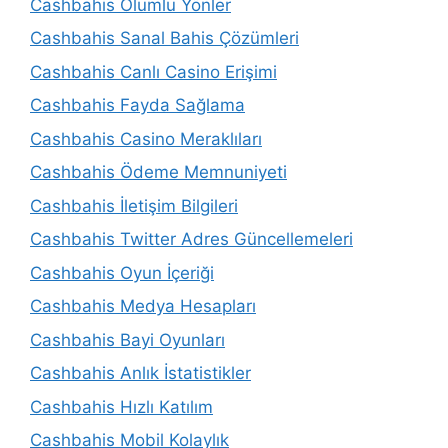
Cashbahis Olumlu Yönler
Cashbahis Sanal Bahis Çözümleri
Cashbahis Canlı Casino Erişimi
Cashbahis Fayda Sağlama
Cashbahis Casino Meraklıları
Cashbahis Ödeme Memnuniyeti
Cashbahis İletişim Bilgileri
Cashbahis Twitter Adres Güncellemeleri
Cashbahis Oyun İçeriği
Cashbahis Medya Hesapları
Cashbahis Bayi Oyunları
Cashbahis Anlık İstatistikler
Cashbahis Hızlı Katılım
Cashbahis Mobil Kolaylık