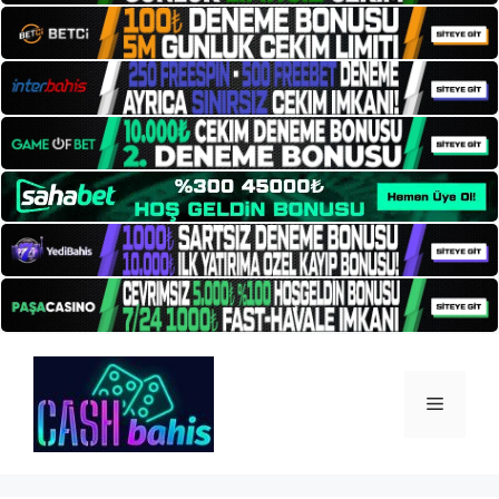
İçeriğe
atla
Menü