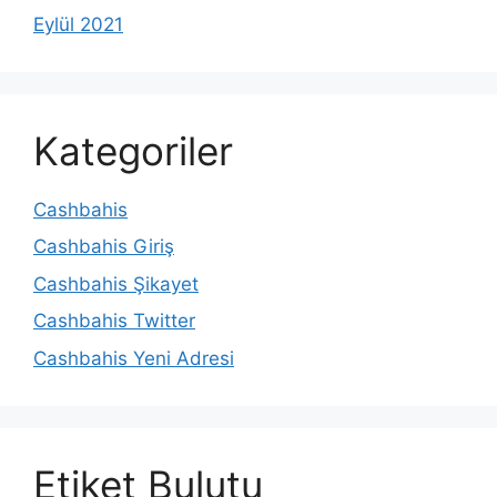
Eylül 2021
Kategoriler
Cashbahis
Cashbahis Giriş
Cashbahis Şikayet
Cashbahis Twitter
Cashbahis Yeni Adresi
Etiket Bulutu