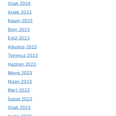
Ocak 2024
Aralık 2023
Kasım 2023
Ekim 2023
Eylül 2023
Ağustos 2023
Temmuz 2023
Haziran 2023
Mayıs 2023
Nisan 2023
Mart 2023
Şubat 2023
Ocak 2023