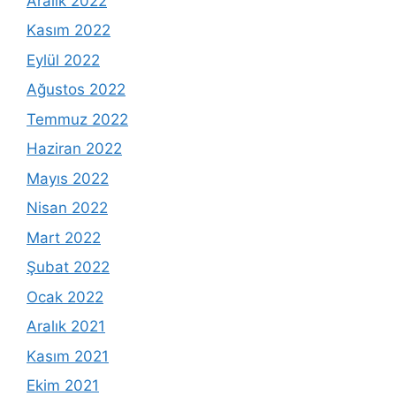
Aralık 2022
Kasım 2022
Eylül 2022
Ağustos 2022
Temmuz 2022
Haziran 2022
Mayıs 2022
Nisan 2022
Mart 2022
Şubat 2022
Ocak 2022
Aralık 2021
Kasım 2021
Ekim 2021