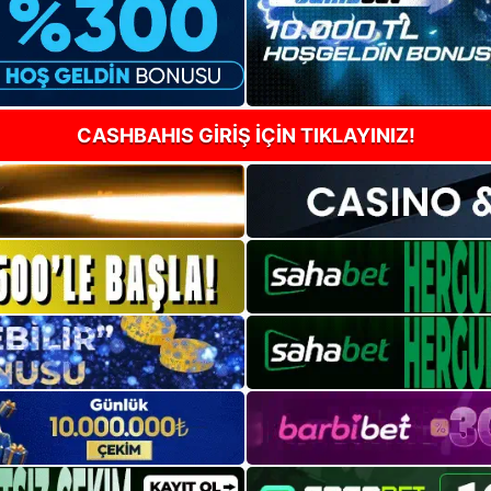
CASHBAHIS GİRİŞ İÇİN TIKLAYINIZ!