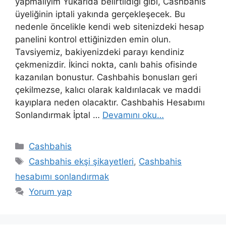
yapmalıyım Yukarıda belirtildiği gibi, Cashbahis
üyeliğinin iptali yakında gerçekleşecek. Bu
nedenle öncelikle kendi web sitenizdeki hesap
panelini kontrol ettiğinizden emin olun.
Tavsiyemiz, bakiyenizdeki parayı kendiniz
çekmenizdir. İkinci nokta, canlı bahis ofisinde
kazanılan bonustur. Cashbahis bonusları geri
çekilmezse, kalıcı olarak kaldırılacak ve maddi
kayıplara neden olacaktır. Cashbahis Hesabımı
Sonlandırmak İptal …
Devamını oku…
Kategoriler
Cashbahis
Etiketler
Cashbahis ekşi şikayetleri
,
Cashbahis
hesabımı sonlandırmak
Yorum yap