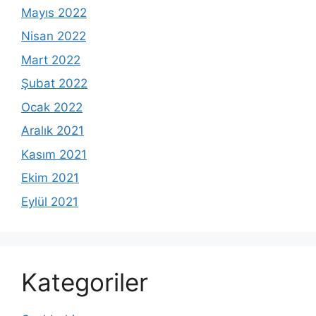
Mayıs 2022
Nisan 2022
Mart 2022
Şubat 2022
Ocak 2022
Aralık 2021
Kasım 2021
Ekim 2021
Eylül 2021
Kategoriler