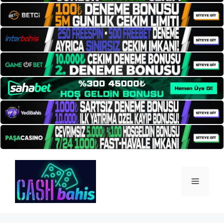
İçeriğe
atla
Menü