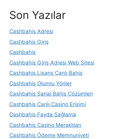
Son Yazılar
Cashbahis Adresi
Cashbahis Giriş
Cashbahis
Cashbahis Giriş Adresi Web Sitesi
Cashbahis Lisans Canlı Bahis
Cashbahis Olumlu Yönler
Cashbahis Sanal Bahis Çözümleri
Cashbahis Canlı Casino Erişimi
Cashbahis Fayda Sağlama
Cashbahis Casino Meraklıları
Cashbahis Ödeme Memnuniyeti