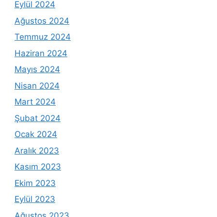
Eylül 2024
Ağustos 2024
Temmuz 2024
Haziran 2024
Mayıs 2024
Nisan 2024
Mart 2024
Şubat 2024
Ocak 2024
Aralık 2023
Kasım 2023
Ekim 2023
Eylül 2023
Ağustos 2023