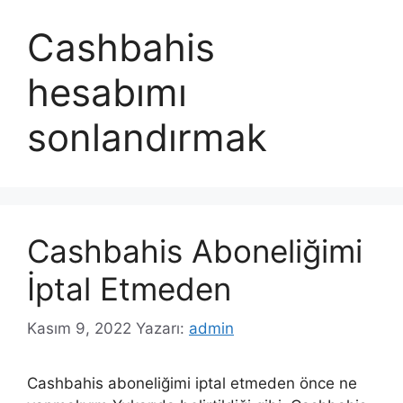
Cashbahis
hesabımı
sonlandırmak
Cashbahis Aboneliğimi
İptal Etmeden
Kasım 9, 2022
Yazarı:
admin
Cashbahis aboneliğimi iptal etmeden önce ne