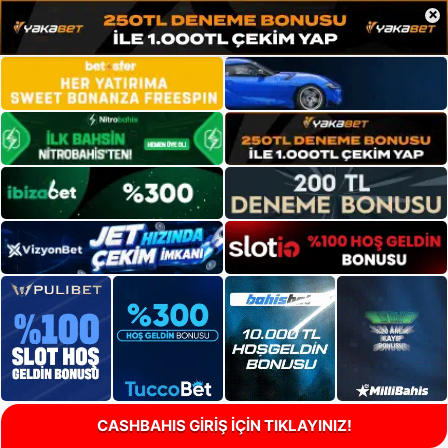
×
CASHBAHIS GİRİŞ İÇİN TIKLAYINIZ!