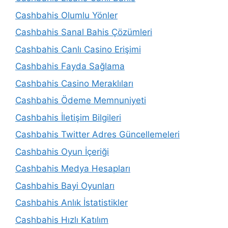
Cashbahis Olumlu Yönler
Cashbahis Sanal Bahis Çözümleri
Cashbahis Canlı Casino Erişimi
Cashbahis Fayda Sağlama
Cashbahis Casino Meraklıları
Cashbahis Ödeme Memnuniyeti
Cashbahis İletişim Bilgileri
Cashbahis Twitter Adres Güncellemeleri
Cashbahis Oyun İçeriği
Cashbahis Medya Hesapları
Cashbahis Bayi Oyunları
Cashbahis Anlık İstatistikler
Cashbahis Hızlı Katılım