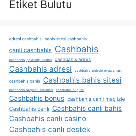
Etiket Bulutu
adresi cashbahis
bahis sitesi cashbahis
Cashbahis
canli cashbahis
cashbahis adres
cashbahis, çevrimiçi casino
Cashbahis adresi
cashbahis android uygulaması
Cashbahis bahis sitesi
cashbahis bahis
cashbahis bağlantı sorunları
cashbahis bilgileri
Cashbahis bonus
cashbahis canli maç izle
Cashbahis canlı bahis
Cashbahis canlı
Cashbahis canlı casino
Cashbahis canlı destek