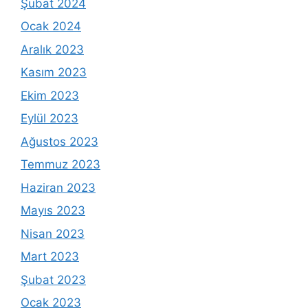
Şubat 2024
Ocak 2024
Aralık 2023
Kasım 2023
Ekim 2023
Eylül 2023
Ağustos 2023
Temmuz 2023
Haziran 2023
Mayıs 2023
Nisan 2023
Mart 2023
Şubat 2023
Ocak 2023