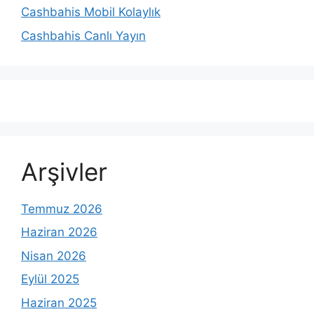
Cashbahis Mobil Kolaylık
Cashbahis Canlı Yayın
Arşivler
Temmuz 2026
Haziran 2026
Nisan 2026
Eylül 2025
Haziran 2025