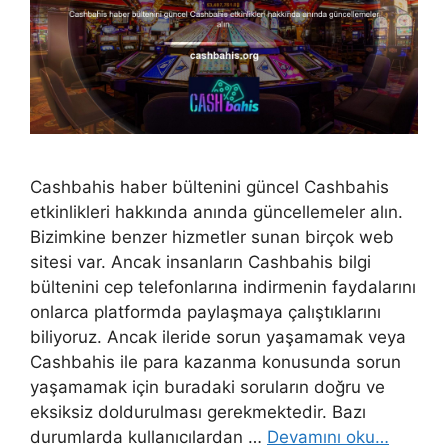
Cashbahis haber bültenini güncel Cashbahis
etkinlikleri hakkında anında güncellemeler alın.
Bizimkine benzer hizmetler sunan birçok web
sitesi var. Ancak insanların Cashbahis bilgi
bültenini cep telefonlarına indirmenin faydalarını
onlarca platformda paylaşmaya çalıştıklarını
biliyoruz. Ancak ileride sorun yaşamamak veya
Cashbahis ile para kazanma konusunda sorun
yaşamamak için buradaki soruların doğru ve
eksiksiz doldurulması gerekmektedir. Bazı
durumlarda kullanıcılardan …
Devamını oku…