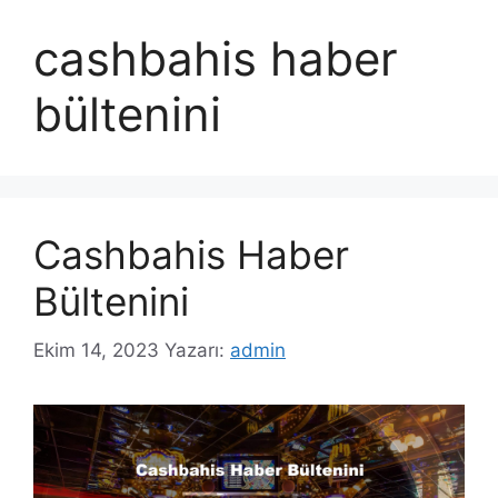
cashbahis haber
bültenini
Cashbahis Haber
Bültenini
Ekim 14, 2023
Yazarı:
admin