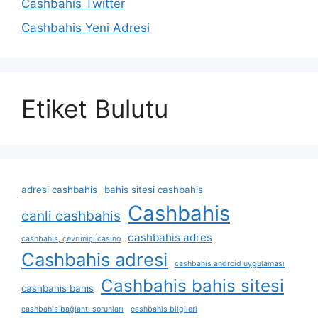
Cashbahis Twitter
Cashbahis Yeni Adresi
Etiket Bulutu
adresi cashbahis
bahis sitesi cashbahis
Cashbahis
canli cashbahis
cashbahis adres
cashbahis, çevrimiçi casino
Cashbahis adresi
cashbahis android uygulaması
Cashbahis bahis sitesi
cashbahis bahis
cashbahis bağlantı sorunları
cashbahis bilgileri