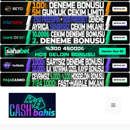
İçeriğe
atla
Menü