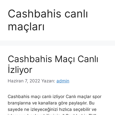
Cashbahis canlı
maçları
Cashbahis Maçı Canlı
İzliyor
Haziran 7, 2022
Yazarı:
admin
Cashbahis maçı canlı izliyor Canlı maçlar spor
branşlarına ve kanallara göre paylaşılır. Bu
sayede ne izleyeceğinizi hızlıca seçebilir ve