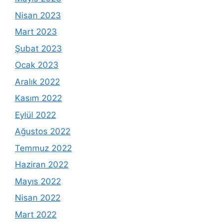
Nisan 2023
Mart 2023
Şubat 2023
Ocak 2023
Aralık 2022
Kasım 2022
Eylül 2022
Ağustos 2022
Temmuz 2022
Haziran 2022
Mayıs 2022
Nisan 2022
Mart 2022