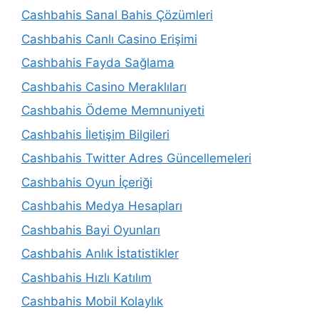
Cashbahis Sanal Bahis Çözümleri
Cashbahis Canlı Casino Erişimi
Cashbahis Fayda Sağlama
Cashbahis Casino Meraklıları
Cashbahis Ödeme Memnuniyeti
Cashbahis İletişim Bilgileri
Cashbahis Twitter Adres Güncellemeleri
Cashbahis Oyun İçeriği
Cashbahis Medya Hesapları
Cashbahis Bayi Oyunları
Cashbahis Anlık İstatistikler
Cashbahis Hızlı Katılım
Cashbahis Mobil Kolaylık