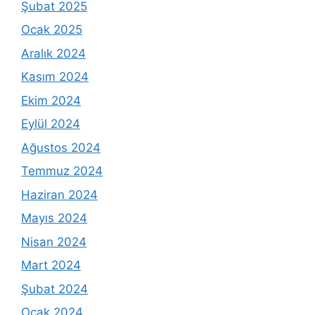
Şubat 2025
Ocak 2025
Aralık 2024
Kasım 2024
Ekim 2024
Eylül 2024
Ağustos 2024
Temmuz 2024
Haziran 2024
Mayıs 2024
Nisan 2024
Mart 2024
Şubat 2024
Ocak 2024