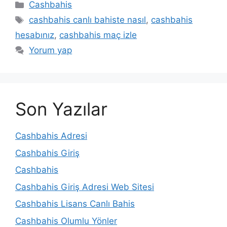
Kategoriler
Cashbahis
Etiketler
cashbahis canlı bahiste nasıl
,
cashbahis
hesabınız
,
cashbahis maç izle
Yorum yap
Son Yazılar
Cashbahis Adresi
Cashbahis Giriş
Cashbahis
Cashbahis Giriş Adresi Web Sitesi
Cashbahis Lisans Canlı Bahis
Cashbahis Olumlu Yönler