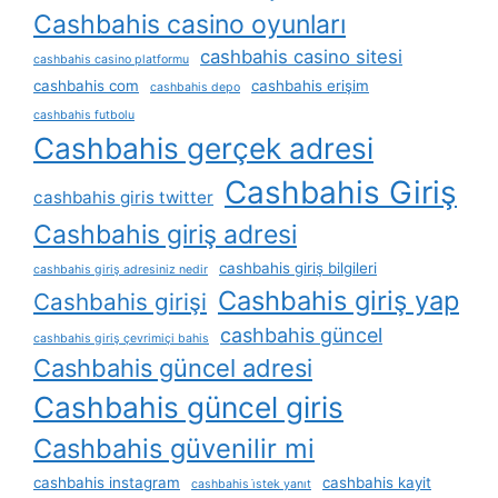
Cashbahis casino oyunları
cashbahis casino sitesi
cashbahis casino platformu
cashbahis com
cashbahis erişim
cashbahis depo
cashbahis futbolu
Cashbahis gerçek adresi
Cashbahis Giriş
cashbahis giris twitter
Cashbahis giriş adresi
cashbahis giriş bilgileri
cashbahis giriş adresiniz nedir
Cashbahis giriş yap
Cashbahis girişi
cashbahis güncel
cashbahis giriş çevrimiçi bahis
Cashbahis güncel adresi
Cashbahis güncel giris
Cashbahis güvenilir mi
cashbahis instagram
cashbahis kayit
cashbahis i̇stek yanıt