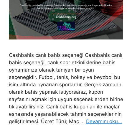
Cashbahis canlı bahis seçeneği Cashbahis canlı
bahis seçeneği, canlı spor etkinliklerine bahis
oynamanıza olanak tanıyan bir oyun
seçeneğidir. Futbol, ​​tenis, hokey ve beyzbol bu
isim altında oynanan sporlardır. Gerçek zamanlı
olarak bahis yapmak istiyorsanız, kupon
sayfasını açmak için uygun seçeneklerden birine
tıklayabilirsiniz. Canlı bahis kuponları ile maçlar
esnasında yaşanabilecek tahmin seçeneklerinin
geliştirilmesi. Ücret Türü; Maç …
Devamını oku…