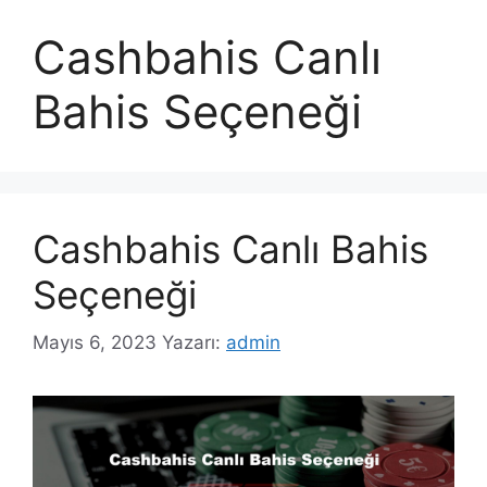
Cashbahis Canlı
Bahis Seçeneği
Cashbahis Canlı Bahis
Seçeneği
Mayıs 6, 2023
Yazarı:
admin