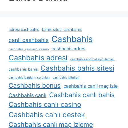
adresi cashbahis
bahis sitesi cashbahis
Cashbahis
canli cashbahis
cashbahis adres
cashbahis, çevrimiçi casino
Cashbahis adresi
cashbahis android uygulaması
Cashbahis bahis sitesi
cashbahis bahis
cashbahis bağlantı sorunları
cashbahis bilgileri
Cashbahis bonus
cashbahis canli maç izle
Cashbahis canlı bahis
Cashbahis canlı
Cashbahis canlı casino
Cashbahis canlı destek
Cashbahis canlı maç izleme