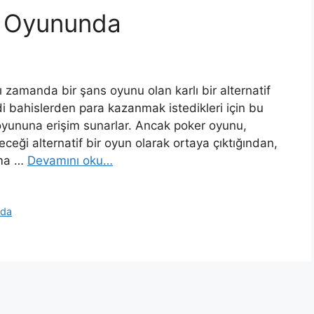
r Oyununda
zamanda bir şans oyunu olan karlı bir alternatif
ddi bahislerden para kazanmak istedikleri için bu
oyununa erişim sunarlar. Ancak poker oyunu,
eceği alternatif bir oyun olarak ortaya çıktığından,
nma …
Devamını oku…
nda