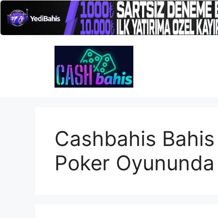
İçeriğe
atla
Cashbahis Bahis S
Poker Oyununda