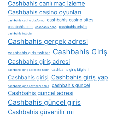
Cashbahis canlı maç izleme
Cashbahis casino oyunları
cashbahis casino sitesi
cashbahis casino platformu
cashbahis com
cashbahis erişim
cashbahis depo
cashbahis futbolu
Cashbahis gerçek adresi
Cashbahis Giriş
cashbahis giris twitter
Cashbahis giriş adresi
cashbahis giriş bilgileri
cashbahis giriş adresiniz nedir
Cashbahis giriş yap
Cashbahis girişi
cashbahis güncel
cashbahis giriş çevrimiçi bahis
Cashbahis güncel adresi
Cashbahis güncel giris
Cashbahis güvenilir mi