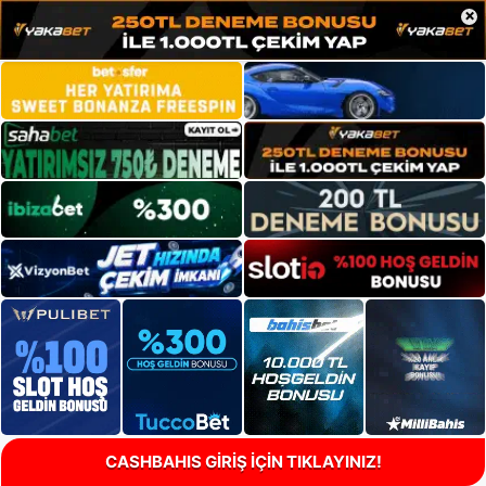
×
CASHBAHIS GİRİŞ İÇİN TIKLAYINIZ!