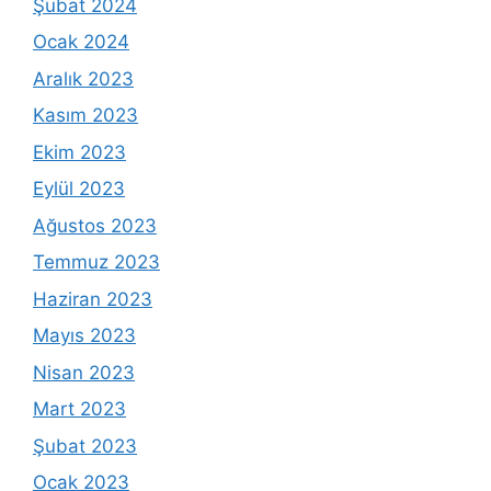
Şubat 2024
Ocak 2024
Aralık 2023
Kasım 2023
Ekim 2023
Eylül 2023
Ağustos 2023
Temmuz 2023
Haziran 2023
Mayıs 2023
Nisan 2023
Mart 2023
Şubat 2023
Ocak 2023