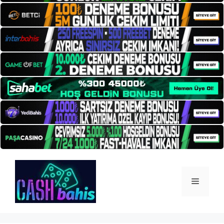
İçeriğe
atla
Menü