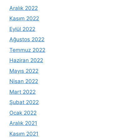
Aralık 2022
Kasım 2022
Eylül 2022
Ağustos 2022
Temmuz 2022
Haziran 2022
Mayıs 2022
Nisan 2022
Mart 2022
Şubat 2022
Ocak 2022
Aralık 2021
Kasım 2021