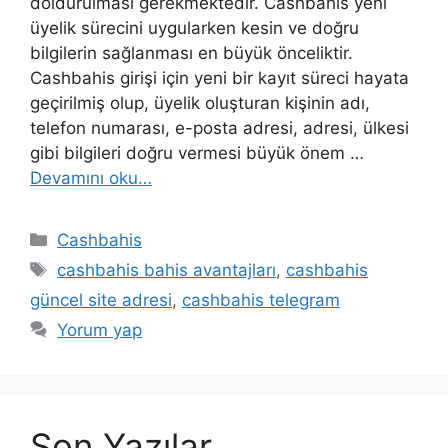
doldurulması gerekmektedir. Cashbahis yeni
üyelik sürecini uygularken kesin ve doğru
bilgilerin sağlanması en büyük önceliktir.
Cashbahis girişi için yeni bir kayıt süreci hayata
geçirilmiş olup, üyelik oluşturan kişinin adı,
telefon numarası, e-posta adresi, adresi, ülkesi
gibi bilgileri doğru vermesi büyük önem …
Devamını oku…
Kategoriler
Cashbahis
Etiketler
cashbahis bahis avantajları
,
cashbahis
güncel site adresi
,
cashbahis telegram
Yorum yap
Son Yazılar