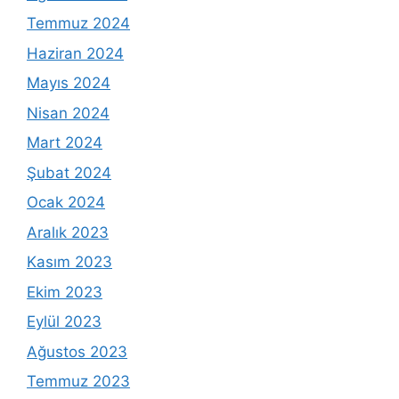
Temmuz 2024
Haziran 2024
Mayıs 2024
Nisan 2024
Mart 2024
Şubat 2024
Ocak 2024
Aralık 2023
Kasım 2023
Ekim 2023
Eylül 2023
Ağustos 2023
Temmuz 2023