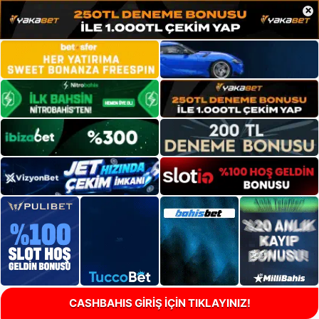
×
CASHBAHIS GİRİŞ İÇİN TIKLAYINIZ!