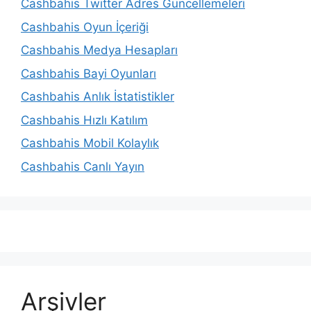
Cashbahis Twitter Adres Güncellemeleri
Cashbahis Oyun İçeriği
Cashbahis Medya Hesapları
Cashbahis Bayi Oyunları
Cashbahis Anlık İstatistikler
Cashbahis Hızlı Katılım
Cashbahis Mobil Kolaylık
Cashbahis Canlı Yayın
Arşivler