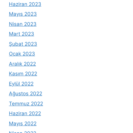
Haziran 2023
Mayıs 2023
Nisan 2023
Mart 2023
Şubat 2023
Ocak 2023
Aralık 2022
Kasım 2022
Eylül 2022
Ağustos 2022
Temmuz 2022
Haziran 2022
Mayıs 2022