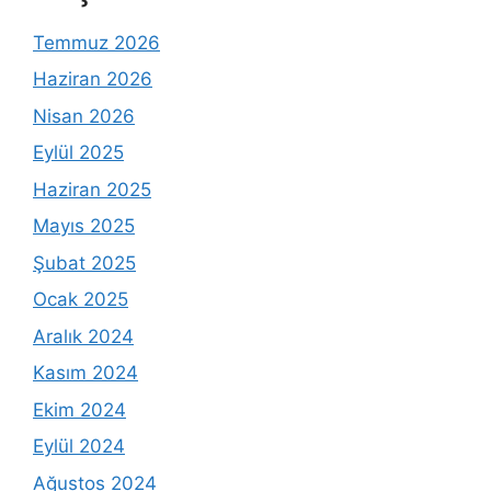
Temmuz 2026
Haziran 2026
Nisan 2026
Eylül 2025
Haziran 2025
Mayıs 2025
Şubat 2025
Ocak 2025
Aralık 2024
Kasım 2024
Ekim 2024
Eylül 2024
Ağustos 2024