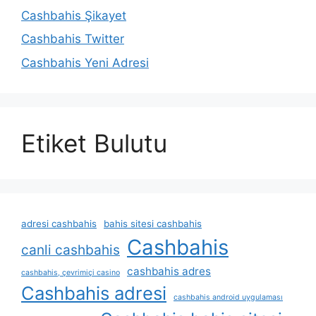
Cashbahis Şikayet
Cashbahis Twitter
Cashbahis Yeni Adresi
Etiket Bulutu
adresi cashbahis
bahis sitesi cashbahis
Cashbahis
canli cashbahis
cashbahis adres
cashbahis, çevrimiçi casino
Cashbahis adresi
cashbahis android uygulaması