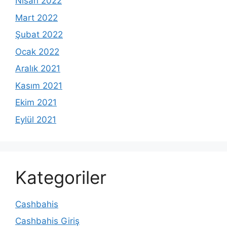
Nisan 2022
Mart 2022
Şubat 2022
Ocak 2022
Aralık 2021
Kasım 2021
Ekim 2021
Eylül 2021
Kategoriler
Cashbahis
Cashbahis Giriş