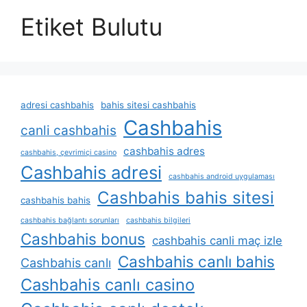
Etiket Bulutu
adresi cashbahis
bahis sitesi cashbahis
Cashbahis
canli cashbahis
cashbahis adres
cashbahis, çevrimiçi casino
Cashbahis adresi
cashbahis android uygulaması
Cashbahis bahis sitesi
cashbahis bahis
cashbahis bağlantı sorunları
cashbahis bilgileri
Cashbahis bonus
cashbahis canli maç izle
Cashbahis canlı bahis
Cashbahis canlı
Cashbahis canlı casino