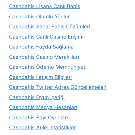
Cashbahis Lisans Canlı Bahis
Cashbahis Olumlu Yönler
Cashbahis Sanal Bahis Çözümleri
Cashbahis Canlı Casino Erişimi
Cashbahis Fayda Sağlama
Cashbahis Casino Meraklıları
Cashbahis Ödeme Memnuniyeti
Cashbahis İletişim Bilgileri
Cashbahis Twitter Adres Güncellemeleri
Cashbahis Oyun İçeriği
Cashbahis Medya Hesapları
Cashbahis Bayi Oyunları
Cashbahis Anlık İstatistikler