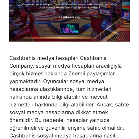
Cashbahis medya hesapları Cashbahis
Company, sosyal medya hesapları aracılığıyla
birçok hizmet hakkında önemli paylaşımlar
yapmaktadır. Oyuncular sosyal medya
hesaplarına ulaştıklarında, tüm hizmetleri
hakkında anında bilgi alabilir ve mevcut
hizmetleri hakkında bilgi alabilirler. Ancak, sahte
sosyal medya hesaplarına dikkat etmek
önemlidir. Bu nedenle, hesaplar yalnızca
öğrenilmeli ve güvenilir erişime sahip olmalıdır.
Cashbahis sosyal medya hesaplarına nasıl …