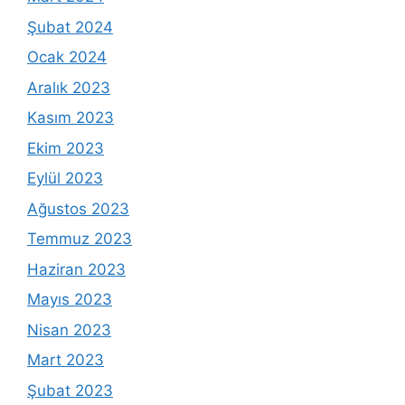
Şubat 2024
Ocak 2024
Aralık 2023
Kasım 2023
Ekim 2023
Eylül 2023
Ağustos 2023
Temmuz 2023
Haziran 2023
Mayıs 2023
Nisan 2023
Mart 2023
Şubat 2023