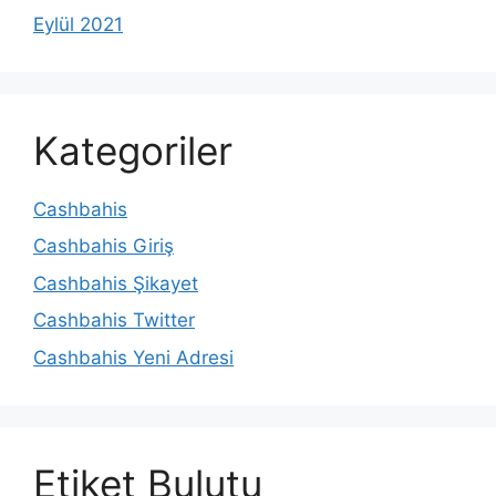
Eylül 2021
Kategoriler
Cashbahis
Cashbahis Giriş
Cashbahis Şikayet
Cashbahis Twitter
Cashbahis Yeni Adresi
Etiket Bulutu