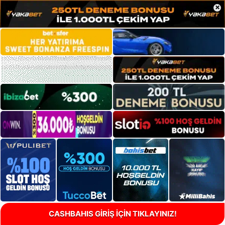
×
CASHBAHIS GİRİŞ İÇİN TIKLAYINIZ!