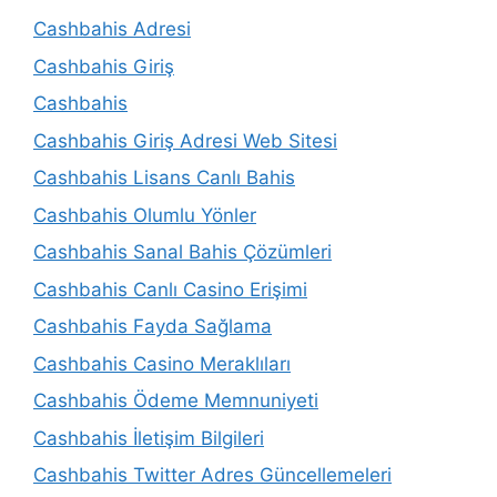
Cashbahis Adresi
Cashbahis Giriş
Cashbahis
Cashbahis Giriş Adresi Web Sitesi
Cashbahis Lisans Canlı Bahis
Cashbahis Olumlu Yönler
Cashbahis Sanal Bahis Çözümleri
Cashbahis Canlı Casino Erişimi
Cashbahis Fayda Sağlama
Cashbahis Casino Meraklıları
Cashbahis Ödeme Memnuniyeti
Cashbahis İletişim Bilgileri
Cashbahis Twitter Adres Güncellemeleri