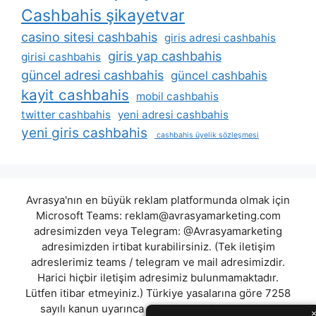
Cashbahis şikayetvar
casino sitesi cashbahis
giris adresi cashbahis
giris yap cashbahis
girisi cashbahis
güncel adresi cashbahis
güncel cashbahis
kayit cashbahis
mobil cashbahis
twitter cashbahis
yeni adresi cashbahis
yeni giris cashbahis
cashbahis üyelik sözleşmesi
Avrasya'nın en büyük reklam platformunda olmak için
Microsoft Teams:
reklam@avrasyamarketing.com
adresimizden veya Telegram: @Avrasyamarketing
adresimizden irtibat kurabilirsiniz. (Tek iletişim
adreslerimiz teams / telegram ve mail adresimizdir.
Harici hiçbir iletişim adresimiz bulunmamaktadır.
Lütfen itibar etmeyiniz.) Türkiye yasalarına göre 7258
sayılı kanun uyarınca yasa dışı bahis oynamanın