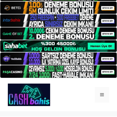
İçeriğe
atla
Menü