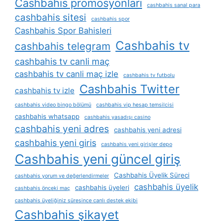
Cashbahis promosyonları
cashbahis sanal para
cashbahis sitesi
cashbahis spor
Cashbahis Spor Bahisleri
Cashbahis tv
cashbahis telegram
cashbahis tv canli maç
cashbahis tv canli maç izle
cashbahis tv futbolu
Cashbahis Twitter
cashbahis tv izle
cashbahis video bingo bölümü
cashbahis vip hesap temsilcisi
cashbahis whatsapp
cashbahis yasadışı casino
cashbahis yeni adres
cashbahis yeni adresi
cashbahis yeni giris
cashbahis yeni girişler depo
Cashbahis yeni güncel giriş
Cashbahis Üyelik Süreci
cashbahis yorum ve değerlendirmeler
cashbahis üyelik
cashbahis üyeleri
cashbahis önceki maç
cashbahis üyeliğiniz süresince canlı destek ekibi
Cashbahis şikayet