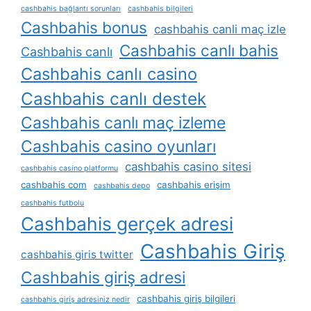
cashbahis bağlantı sorunları
cashbahis bilgileri
Cashbahis bonus
cashbahis canli maç izle
Cashbahis canlı bahis
Cashbahis canlı
Cashbahis canlı casino
Cashbahis canlı destek
Cashbahis canlı maç izleme
Cashbahis casino oyunları
cashbahis casino sitesi
cashbahis casino platformu
cashbahis com
cashbahis erişim
cashbahis depo
cashbahis futbolu
Cashbahis gerçek adresi
Cashbahis Giriş
cashbahis giris twitter
Cashbahis giriş adresi
cashbahis giriş bilgileri
cashbahis giriş adresiniz nedir