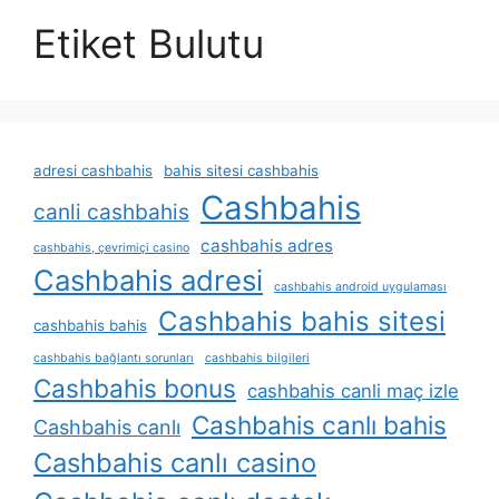
Etiket Bulutu
adresi cashbahis
bahis sitesi cashbahis
Cashbahis
canli cashbahis
cashbahis adres
cashbahis, çevrimiçi casino
Cashbahis adresi
cashbahis android uygulaması
Cashbahis bahis sitesi
cashbahis bahis
cashbahis bağlantı sorunları
cashbahis bilgileri
Cashbahis bonus
cashbahis canli maç izle
Cashbahis canlı bahis
Cashbahis canlı
Cashbahis canlı casino