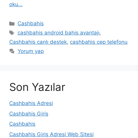
oku…
Kategoriler
Cashbahis
Etiketler
cashbahis android bahis avantajı
,
Cashbahis canlı destek
,
cashbahis cep telefonu
Yorum yap
Son Yazılar
Cashbahis Adresi
Cashbahis Giriş
Cashbahis
Cashbahis Giriş Adresi Web Sitesi