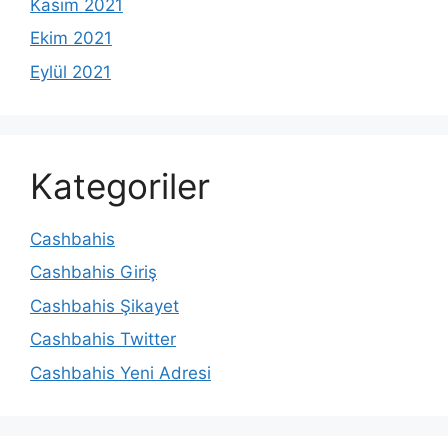
Kasım 2021
Ekim 2021
Eylül 2021
Kategoriler
Cashbahis
Cashbahis Giriş
Cashbahis Şikayet
Cashbahis Twitter
Cashbahis Yeni Adresi