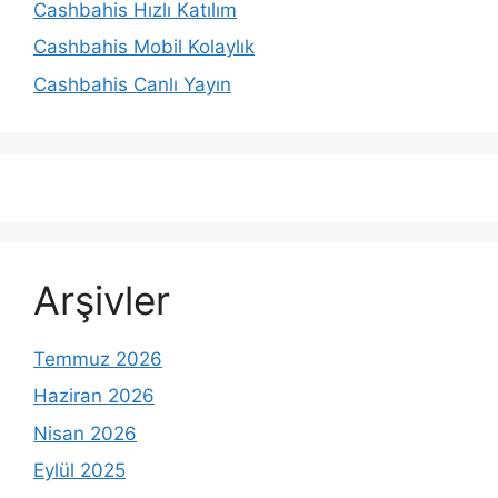
Cashbahis Hızlı Katılım
Cashbahis Mobil Kolaylık
Cashbahis Canlı Yayın
Arşivler
Temmuz 2026
Haziran 2026
Nisan 2026
Eylül 2025