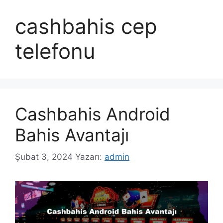
cashbahis cep
telefonu
Cashbahis Android
Bahis Avantajı
Şubat 3, 2024
Yazarı:
admin