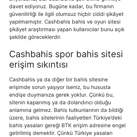
davet ediyoruz. Bugüne kadar, bu firmanın
güvenilirliği ile ilgili olumsuz hiçbir ciddi şikâyet
yapılmamıştır. Cashbahis bahis ve oyun sitesi
şikâyet araştırması yapan kullanıcılar bunu açık
şekilde göreceklerdir.
Cashbahis spor bahis sitesi
erişim sıkıntısı
Cashbahis ya da diğer bir bahis sitesine
erişimde sorun yaşıyor iseniz, bu hususta
endişe duymanıza gerek yoktur. Çünkü bu,
sitenin kapanmış ya da dolandırıcı olduğu
anlamına gelmez. Bahis tutkunlarının da bildiği
üzere, bahis sitelerinin faaliyetleri Türkiye’deki
bahis yasaları gereği BTK erişim adresine engel
getirilmiş demektir. Çünkü Türkiye yasaları