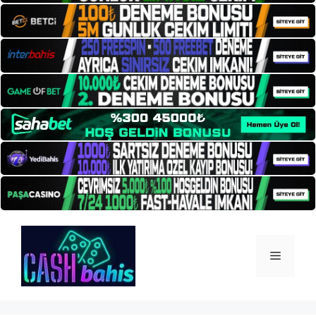
İçeriğe
atla
Menü