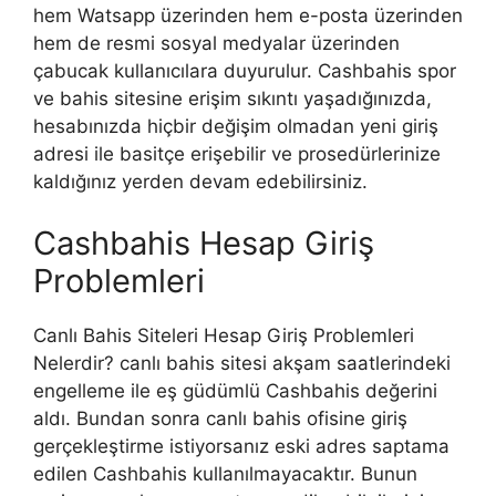
hem Watsapp üzerinden hem e-posta üzerinden
hem de resmi sosyal medyalar üzerinden
çabucak kullanıcılara duyurulur. Cashbahis spor
ve bahis sitesine erişim sıkıntı yaşadığınızda,
hesabınızda hiçbir değişim olmadan yeni giriş
adresi ile basitçe erişebilir ve prosedürlerinize
kaldığınız yerden devam edebilirsiniz.
Cashbahis Hesap Giriş
Problemleri
Canlı Bahis Siteleri Hesap Giriş Problemleri
Nelerdir? canlı bahis sitesi akşam saatlerindeki
engelleme ile eş güdümlü Cashbahis değerini
aldı. Bundan sonra canlı bahis ofisine giriş
gerçekleştirme istiyorsanız eski adres saptama
edilen Cashbahis kullanılmayacaktır. Bunun