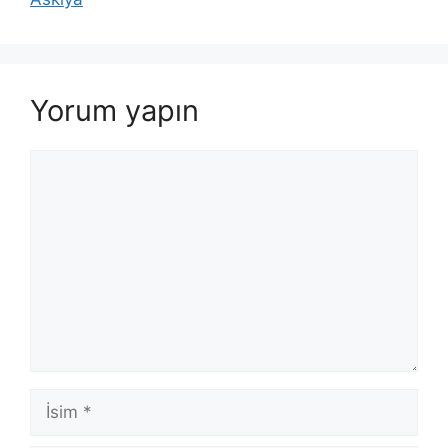
Yorum yapın
Yorum
İsim