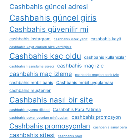
Cashbahis güncel adresi
Cashbahis güncel giris
Cashbahis güvenilir mi
cashbahis instagram
cashbahis kayit
cashbahis i̇stek yanıt
cashbahis kayıt olurken bize verdiğiniz
Cashbahis kaç oldu
cashbahis kullanıcılar
cashbahis maç izle
cashbahis lisanslama süreci
cashbahis maç izleme
cashbahis maçları canlı i̇zle
cashbahis mobil bahis
Cashbahis mobil uygulaması
cashbahis müşteriler
Cashbahis nasıl bir site
Cashbahis Para Yatırma
cashbahis oyuncu dikkati
cashbahis promosyon
cashbahis poker oyunları i̇çin i̇puçları
Cashbahis promosyonları
cashbahis sanal para
cashbahis sitesi
cashbahis spor