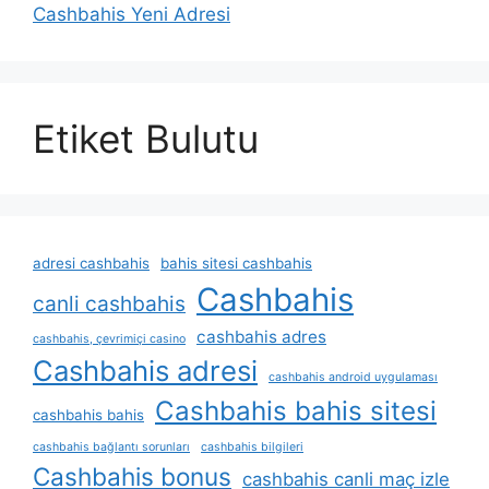
Cashbahis Yeni Adresi
Etiket Bulutu
adresi cashbahis
bahis sitesi cashbahis
Cashbahis
canli cashbahis
cashbahis adres
cashbahis, çevrimiçi casino
Cashbahis adresi
cashbahis android uygulaması
Cashbahis bahis sitesi
cashbahis bahis
cashbahis bağlantı sorunları
cashbahis bilgileri
Cashbahis bonus
cashbahis canli maç izle