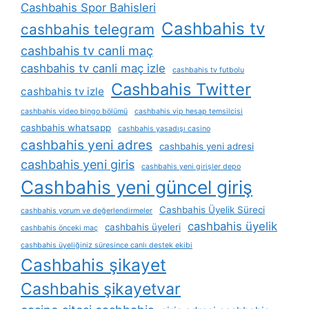
Cashbahis Spor Bahisleri
Cashbahis tv
cashbahis telegram
cashbahis tv canli maç
cashbahis tv canli maç izle
cashbahis tv futbolu
Cashbahis Twitter
cashbahis tv izle
cashbahis video bingo bölümü
cashbahis vip hesap temsilcisi
cashbahis whatsapp
cashbahis yasadışı casino
cashbahis yeni adres
cashbahis yeni adresi
cashbahis yeni giris
cashbahis yeni girişler depo
Cashbahis yeni güncel giriş
Cashbahis Üyelik Süreci
cashbahis yorum ve değerlendirmeler
cashbahis üyelik
cashbahis üyeleri
cashbahis önceki maç
cashbahis üyeliğiniz süresince canlı destek ekibi
Cashbahis şikayet
Cashbahis şikayetvar