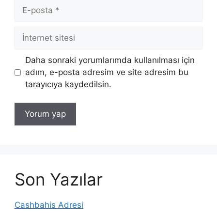
E-
posta
İnternet
sitesi
Daha sonraki yorumlarımda kullanılması için
adım, e-posta adresim ve site adresim bu
tarayıcıya kaydedilsin.
Son Yazılar
Cashbahis Adresi