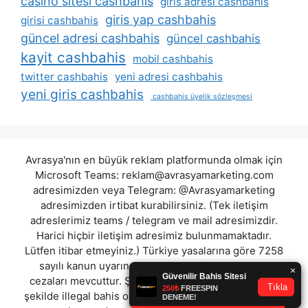
casino sitesi cashbahis
giris adresi cashbahis
giris yap cashbahis
girisi cashbahis
güncel adresi cashbahis
güncel cashbahis
kayit cashbahis
mobil cashbahis
twitter cashbahis
yeni adresi cashbahis
yeni giris cashbahis
cashbahis üyelik sözleşmesi
Avrasya'nın en büyük reklam platformunda olmak için
Microsoft Teams:
reklam@avrasyamarketing.com
adresimizden veya Telegram: @Avrasyamarketing
adresimizden irtibat kurabilirsiniz. (Tek iletişim
adreslerimiz teams / telegram ve mail adresimizdir.
Harici hiçbir iletişim adresimiz bulunmamaktadır.
Lütfen itibar etmeyiniz.) Türkiye yasalarına göre 7258
sayılı kanun uyarınca yasa dışı bahis oynamanın
cezaları mevcuttur. Şu an bulunduğunuz site hiç bir
şekilde illegal bahis oyunları oynatmıyor ve oynamaya