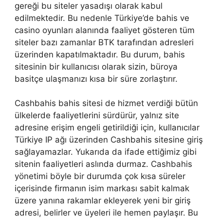
gereği bu siteler yasadışı olarak kabul
edilmektedir. Bu nedenle Türkiye’de bahis ve
casino oyunları alanında faaliyet gösteren tüm
siteler bazı zamanlar BTK tarafından adresleri
üzerinden kapatılmaktadır. Bu durum, bahis
sitesinin bir kullanıcısı olarak sizin, büroya
basitçe ulaşmanızı kısa bir süre zorlaştırır.
Cashbahis bahis sitesi de hizmet verdiği bütün
ülkelerde faaliyetlerini sürdürür, yalnız site
adresine erişim engeli getirildiği için, kullanıcılar
Türkiye IP ağı üzerinden Cashbahis sitesine giriş
sağlayamazlar. Yukarıda da ifade ettiğimiz gibi
sitenin faaliyetleri aslında durmaz. Cashbahis
yönetimi böyle bir durumda çok kısa süreler
içerisinde firmanın isim markası sabit kalmak
üzere yanına rakamlar ekleyerek yeni bir giriş
adresi, belirler ve üyeleri ile hemen paylaşır. Bu