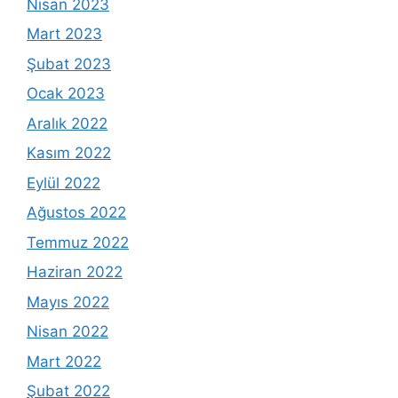
Nisan 2023
Mart 2023
Şubat 2023
Ocak 2023
Aralık 2022
Kasım 2022
Eylül 2022
Ağustos 2022
Temmuz 2022
Haziran 2022
Mayıs 2022
Nisan 2022
Mart 2022
Şubat 2022