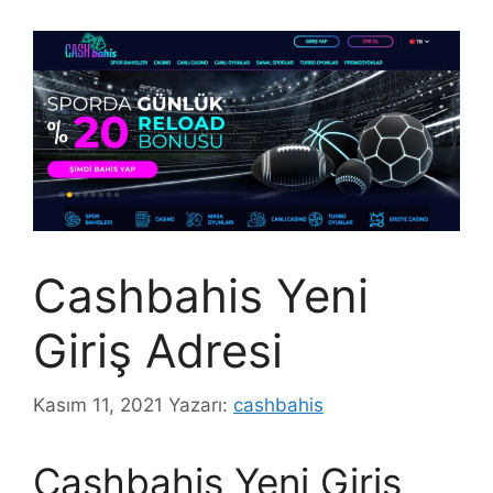
Cashbahis Yeni
Giriş Adresi
Kasım 11, 2021
Yazarı:
cashbahis
Cashbahis Yeni Giriş