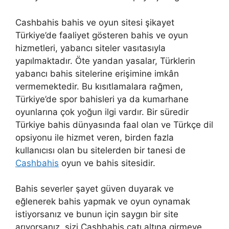
Cashbahis bahis ve oyun sitesi şikayet
Türkiye’de faaliyet gösteren bahis ve oyun
hizmetleri, yabancı siteler vasıtasıyla
yapılmaktadır. Öte yandan yasalar, Türklerin
yabancı bahis sitelerine erişimine imkân
vermemektedir. Bu kısıtlamalara rağmen,
Türkiye’de spor bahisleri ya da kumarhane
oyunlarına çok yoğun ilgi vardır. Bir süredir
Türkiye bahis dünyasında faal olan ve Türkçe dil
opsiyonu ile hizmet veren, birden fazla
kullanıcısı olan bu sitelerden bir tanesi de
Cashbahis
oyun ve bahis sitesidir.
Bahis severler şayet güven duyarak ve
eğlenerek bahis yapmak ve oyun oynamak
istiyorsanız ve bunun için saygın bir site
arıyorsanız, sizi Cashbahis çatı altına girmeye