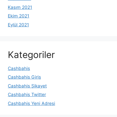
Kasım 2021
Ekim 2021
Eylül 2021
Kategoriler
Cashbahis
Cashbahis Giriş
Cashbahis Şikayet
Cashbahis Twitter
Cashbahis Yeni Adresi