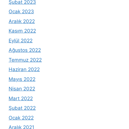
Şubat 2023
Ocak 2023
Aralık 2022
Kasım 2022
Eylül 2022
Ağustos 2022
Temmuz 2022
Haziran 2022
Mayıs 2022
Nisan 2022
Mart 2022
Şubat 2022
Ocak 2022
Aralık 2021