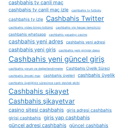
cashbahis tv canli maç
cashbahis tv canli maç izle
cashbahis tv futbolu
Cashbahis Twitter
cashbahis tv izle
cashbahis video bingo bölümü
cashbahis vip hesap temsilcisi
cashbahis whatsapp
cashbahis yasadışı casino
cashbahis yeni adres
cashbahis yeni adresi
cashbahis yeni giris
cashbahis yeni girişler depo
Cashbahis yeni güncel giriş
Cashbahis Üyelik Süreci
cashbahis yorum ve değerlendirmeler
cashbahis üyelik
cashbahis üyeleri
cashbahis önceki maç
cashbahis üyeliğiniz süresince canlı destek ekibi
Cashbahis şikayet
Cashbahis şikayetvar
casino sitesi cashbahis
giris adresi cashbahis
giris yap cashbahis
girisi cashbahis
güncel adresi cashbahis
güncel cashbahis