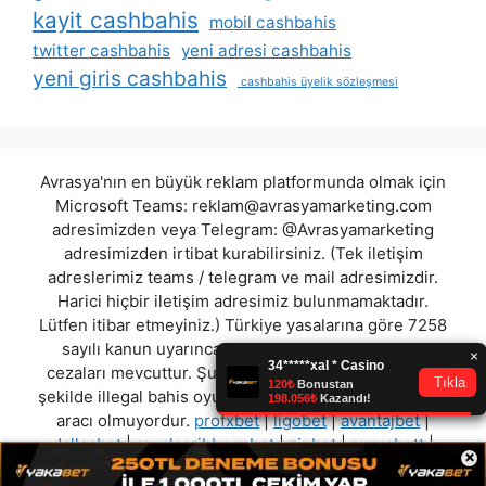
kayit cashbahis
mobil cashbahis
twitter cashbahis
yeni adresi cashbahis
yeni giris cashbahis
cashbahis üyelik sözleşmesi
Avrasya'nın en büyük reklam platformunda olmak için
Microsoft Teams:
reklam@avrasyamarketing.com
adresimizden veya Telegram: @Avrasyamarketing
adresimizden irtibat kurabilirsiniz. (Tek iletişim
adreslerimiz teams / telegram ve mail adresimizdir.
Harici hiçbir iletişim adresimiz bulunmamaktadır.
Lütfen itibar etmeyiniz.) Türkiye yasalarına göre 7258
sayılı kanun uyarınca yasa dışı bahis oynamanın
cezaları mevcuttur. Şu an bulunduğunuz site hiç bir
şekilde illegal bahis oyunları oynatmıyor ve oynamaya
aracı olmuyordur.
profxbet
|
ligobet
|
avantajbet
|
dallasbet
|
royalcaribbeanbet
|
ziobet
|
rexusbett
|
×
parkbahis