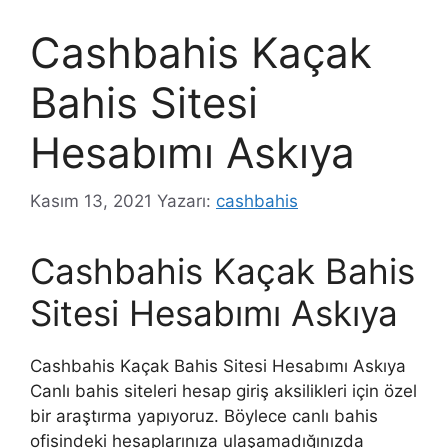
Cashbahis Kaçak
Bahis Sitesi
Hesabımı Askıya
Kasım 13, 2021
Yazarı:
cashbahis
Cashbahis Kaçak Bahis
Sitesi Hesabımı Askıya
Cashbahis Kaçak Bahis Sitesi Hesabımı Askıya
Canlı bahis siteleri hesap giriş aksilikleri için özel
bir araştırma yapıyoruz. Böylece canlı bahis
ofisindeki hesaplarınıza ulaşamadığınızda