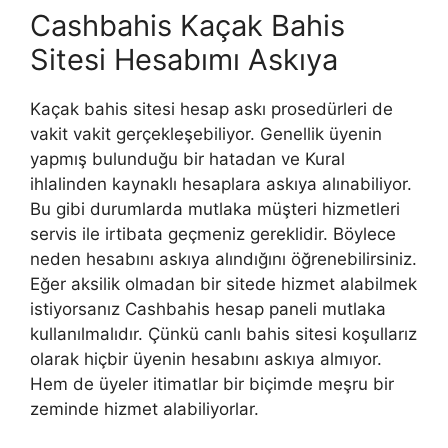
Cashbahis Kaçak Bahis
Sitesi Hesabımı Askıya
Kaçak bahis sitesi hesap askı prosedürleri de
vakit vakit gerçekleşebiliyor. Genellik üyenin
yapmış bulunduğu bir hatadan ve Kural
ihlalinden kaynaklı hesaplara askıya alınabiliyor.
Bu gibi durumlarda mutlaka müşteri hizmetleri
servis ile irtibata geçmeniz gereklidir. Böylece
neden hesabını askıya alındığını öğrenebilirsiniz.
Eğer aksilik olmadan bir sitede hizmet alabilmek
istiyorsanız Cashbahis hesap paneli mutlaka
kullanılmalıdır. Çünkü canlı bahis sitesi koşullarız
olarak hiçbir üyenin hesabını askıya almıyor.
Hem de üyeler itimatlar bir biçimde meşru bir
zeminde hizmet alabiliyorlar.