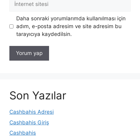
İnternet
sitesi
Daha sonraki yorumlarımda kullanılması için
adım, e-posta adresim ve site adresim bu
tarayıcıya kaydedilsin.
Son Yazılar
Cashbahis Adresi
Cashbahis Giriş
Cashbahis