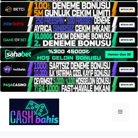
İçeriğe
atla
Menü