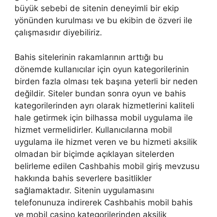
büyük sebebi de sitenin deneyimli bir ekip
yönünden kurulması ve bu ekibin de özveri ile
çalışmasıdır diyebiliriz.
Bahis sitelerinin rakamlarının arttığı bu
dönemde kullanıcılar için oyun kategorilerinin
birden fazla olması tek başına yeterli bir neden
değildir. Siteler bundan sonra oyun ve bahis
kategorilerinden ayrı olarak hizmetlerini kaliteli
hale getirmek için bilhassa mobil uygulama ile
hizmet vermelidirler. Kullanıcılarına mobil
uygulama ile hizmet veren ve bu hizmeti aksilik
olmadan bir biçimde açıklayan sitelerden
belirleme edilen Cashbahis mobil giriş mevzusu
hakkında bahis severlere basitlikler
sağlamaktadır. Sitenin uygulamasını
telefonunuza indirerek Cashbahis mobil bahis
ve mobil casino kategorilerinden aksilik