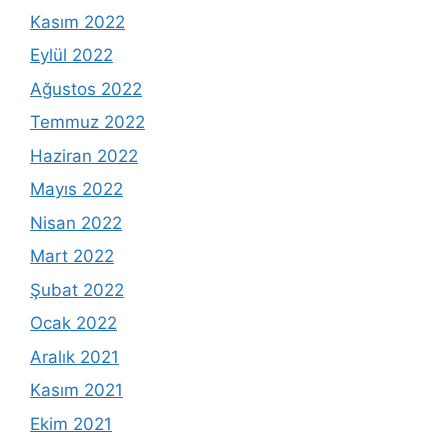
Kasım 2022
Eylül 2022
Ağustos 2022
Temmuz 2022
Haziran 2022
Mayıs 2022
Nisan 2022
Mart 2022
Şubat 2022
Ocak 2022
Aralık 2021
Kasım 2021
Ekim 2021