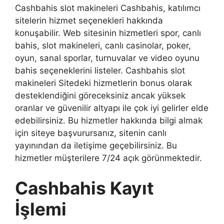
Cashbahis slot makineleri Cashbahis, katılımcı
sitelerin hizmet seçenekleri hakkında
konuşabilir. Web sitesinin hizmetleri spor, canlı
bahis, slot makineleri, canlı casinolar, poker,
oyun, sanal sporlar, turnuvalar ve video oyunu
bahis seçeneklerini listeler. Cashbahis slot
makineleri Sitedeki hizmetlerin bonus olarak
desteklendiğini göreceksiniz ancak yüksek
oranlar ve güvenilir altyapı ile çok iyi gelirler elde
edebilirsiniz. Bu hizmetler hakkında bilgi almak
için siteye başvurursanız, sitenin canlı
yayınından da iletişime geçebilirsiniz. Bu
hizmetler müşterilere 7/24 açık görünmektedir.
Cashbahis Kayıt
İşlemi