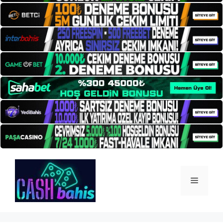
İçeriğe
atla
Menü