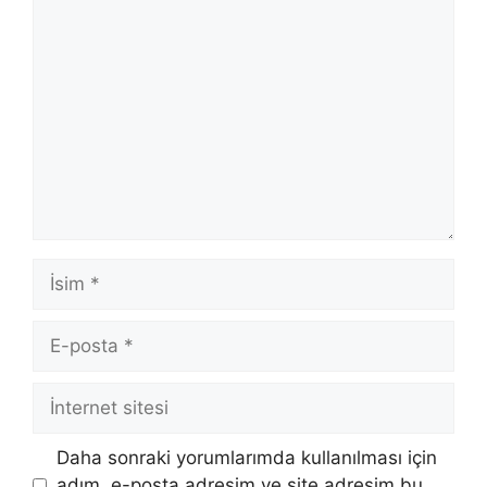
Yorum
İsim
E-
posta
İnternet
sitesi
Daha sonraki yorumlarımda kullanılması için
adım, e-posta adresim ve site adresim bu