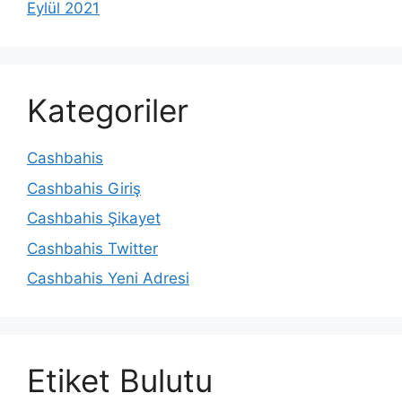
Eylül 2021
Kategoriler
Cashbahis
Cashbahis Giriş
Cashbahis Şikayet
Cashbahis Twitter
Cashbahis Yeni Adresi
Etiket Bulutu