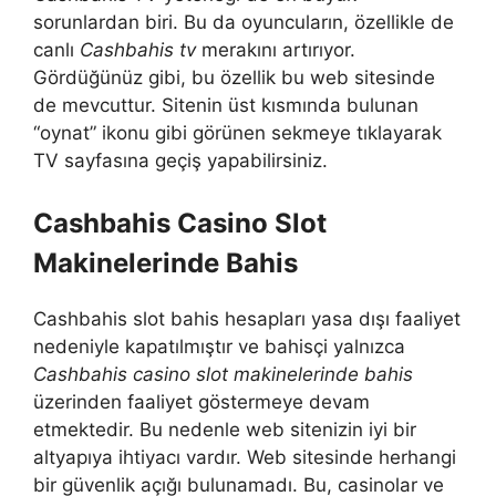
sorunlardan biri. Bu da oyuncuların, özellikle de
canlı
Cashbahis tv
merakını artırıyor.
Gördüğünüz gibi, bu özellik bu web sitesinde
de mevcuttur. Sitenin üst kısmında bulunan
“oynat” ikonu gibi görünen sekmeye tıklayarak
TV sayfasına geçiş yapabilirsiniz.
Cashbahis Casino Slot
Makinelerinde Bahis
Cashbahis slot bahis hesapları yasa dışı faaliyet
nedeniyle kapatılmıştır ve bahisçi yalnızca
Cashbahis casino slot makinelerinde bahis
üzerinden faaliyet göstermeye devam
etmektedir. Bu nedenle web sitenizin iyi bir
altyapıya ihtiyacı vardır. Web sitesinde herhangi
bir güvenlik açığı bulunamadı. Bu, casinolar ve