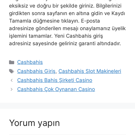
eksiksiz ve doğru bir şekilde giriniz. Bilgilerinizi
girdikten sonra sayfanın en altına gidin ve Kaydı
Tamamla düğmesine tıklayın. E-posta
adresinize gönderilen mesajı onaylamanız üyelik
işlemini tamamlar. Yeni Cashbahis giriş
adresiniz sayesinde geliriniz garanti altındadır.
Kategoriler
Cashbahis
Etiketler
Cashbahis Giriş
,
Cashbahis Slot Makineleri
Yazı
Cashbahis Bahis Şirketi Casino
dolaşımı
Cashbahis Çok Oynanan Casino
Yorum yapın