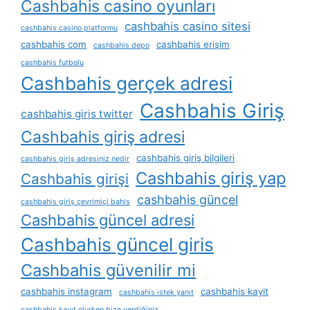
Cashbahis casino oyunları
cashbahis casino sitesi
cashbahis casino platformu
cashbahis com
cashbahis erişim
cashbahis depo
cashbahis futbolu
Cashbahis gerçek adresi
Cashbahis Giriş
cashbahis giris twitter
Cashbahis giriş adresi
cashbahis giriş bilgileri
cashbahis giriş adresiniz nedir
Cashbahis giriş yap
Cashbahis girişi
cashbahis güncel
cashbahis giriş çevrimiçi bahis
Cashbahis güncel adresi
Cashbahis güncel giris
Cashbahis güvenilir mi
cashbahis instagram
cashbahis kayit
cashbahis i̇stek yanıt
cashbahis kayıt olurken bize verdiğiniz