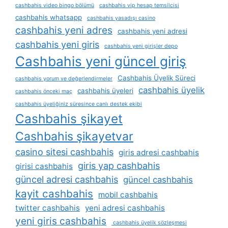
cashbahis video bingo bölümü
cashbahis vip hesap temsilcisi
cashbahis whatsapp
cashbahis yasadışı casino
cashbahis yeni adres
cashbahis yeni adresi
cashbahis yeni giris
cashbahis yeni girişler depo
Cashbahis yeni güncel giriş
Cashbahis Üyelik Süreci
cashbahis yorum ve değerlendirmeler
cashbahis üyelik
cashbahis üyeleri
cashbahis önceki maç
cashbahis üyeliğiniz süresince canlı destek ekibi
Cashbahis şikayet
Cashbahis şikayetvar
casino sitesi cashbahis
giris adresi cashbahis
giris yap cashbahis
girisi cashbahis
güncel adresi cashbahis
güncel cashbahis
kayit cashbahis
mobil cashbahis
twitter cashbahis
yeni adresi cashbahis
yeni giris cashbahis
cashbahis üyelik sözleşmesi