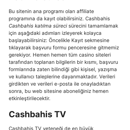
Bu sitenin ana programı olan affiliate
programına da kayıt olabilirsiniz. Cashbahis
Cashbahis katılma süreci
sürecini tamamlamak
için aşağıdaki adımları izleyerek kolayca
başlayabilirsiniz: Öncelikle Kayıt sekmesine
tıklayarak başvuru formu penceresine gitmemiz
gerekiyor. Hemen hemen tüm casino siteleri
tarafından toplanan bilgilerin bir kısmı, başvuru
formlarında zaten bilindiği gibi kişisel, yazışma
ve kullanıcı taleplerine dayanmaktadır. Verileri
girdikten ve verileri e-posta ile onayladıktan
sonra, bu web sitesine aboneliğiniz hemen
etkinleştirilecektir.
Cashbahis TV
Cashbahis TV yeteneği de en büyük