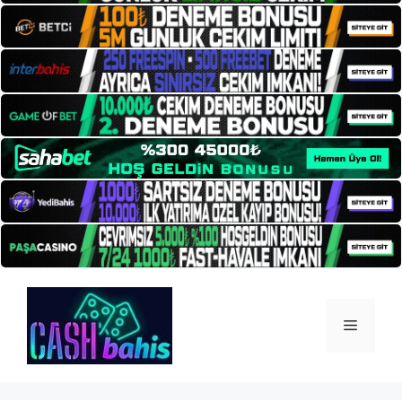
İçeriğe
atla
Menü