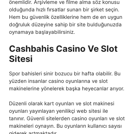
önemlidir. Arşivleme ve filme alma söz konusu
olduğunda hızlı fırsatlar sunan bir şirket seçin.
Hem bu güvenlik özelliklerine hem de en uygun
doğruluk düzeyine sahip bir site bulduğunuzda
oynamaya başlayabilirsiniz.
Cashbahis Casino Ve Slot
Sitesi
Spor bahisleri sinir bozucu bir hafta olabilir. Bu
yüzden insanlar casino oyunlarına ve slot
makinelerine yönelerek başka heyecanlar arıyor.
Düzenli olarak kart oyunları ve slot makinesi
oyunları yayınlayan yenilikçi web sitesi ile
tanınır. Güvenli sitelerden casino oyunları ve slot
makineleri oynayın. Bu oyunların kullanıcı sayısı
giderek artmaktadır