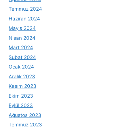
Temmuz 2024
Haziran 2024
Mayıs 2024
Nisan 2024
Mart 2024
Şubat 2024
Ocak 2024
Aralık 2023
Kasım 2023
Ekim 2023
Eylül 2023
Ağustos 2023
Temmuz 2023