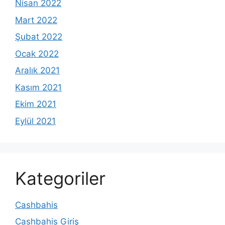
Nisan 2022
Mart 2022
Şubat 2022
Ocak 2022
Aralık 2021
Kasım 2021
Ekim 2021
Eylül 2021
Kategoriler
Cashbahis
Cashbahis Giriş