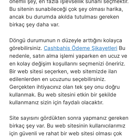
önemli şey, en fazla işlevsellik sunanı seçmektir.
Bu sitenin sunabileceği çok şey olması harika,
ancak bu durumda akılda tutulması gereken
birkaç şey daha var.
Döngü durumunun n düzeyle arttığını kolayca
görebilirsiniz.
Cashbahis Ödeme Şikayetleri
Bu
nedenle, satın alma işlemi yaparken en ucuz ve
en kolay değişim koşullarını seçmenizi öneririz.
Bir web sitesi seçerken, web sitemizde ilan
edilenlerden en ucuzunu seçebilirsiniz.
Gerçekten ihtiyacınız olan tek şey onu doğru
kullanmak. Bu web sitesini etkin bir şekilde
kullanmanız sizin için faydalı olacaktır.
Site sayısını gördükten sonra yapmanız gereken
birkaç şey var. Bu web sitesinin kullanıcılarımız
için güvenli ve rahat bir web sitesi olması çok