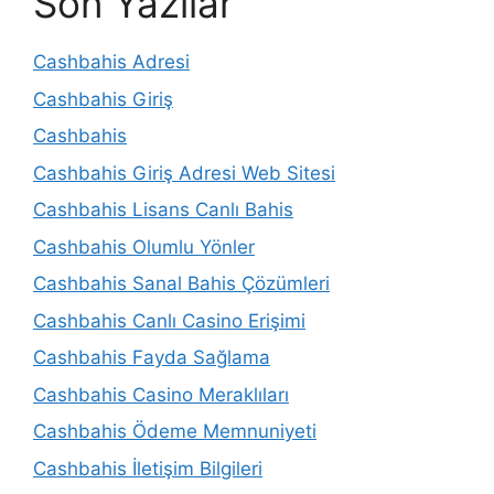
Son Yazılar
Cashbahis Adresi
Cashbahis Giriş
Cashbahis
Cashbahis Giriş Adresi Web Sitesi
Cashbahis Lisans Canlı Bahis
Cashbahis Olumlu Yönler
Cashbahis Sanal Bahis Çözümleri
Cashbahis Canlı Casino Erişimi
Cashbahis Fayda Sağlama
Cashbahis Casino Meraklıları
Cashbahis Ödeme Memnuniyeti
Cashbahis İletişim Bilgileri