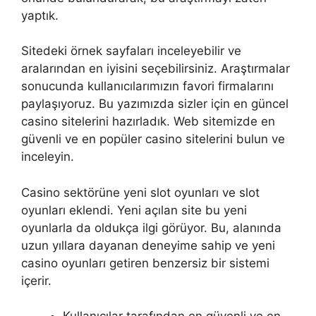
yaptık.
Sitedeki örnek sayfaları inceleyebilir ve
aralarından en iyisini seçebilirsiniz. Araştırmalar
sonucunda kullanıcılarımızın favori firmalarını
paylaşıyoruz. Bu yazımızda sizler için en güncel
casino sitelerini hazırladık. Web sitemizde en
güvenli ve en popüler casino sitelerini bulun ve
inceleyin.
Casino sektörüne yeni slot oyunları ve slot
oyunları eklendi. Yeni açılan site bu yeni
oyunlarla da oldukça ilgi görüyor. Bu, alanında
uzun yıllara dayanan deneyime sahip ve yeni
casino oyunları getiren benzersiz bir sistemi
içerir.