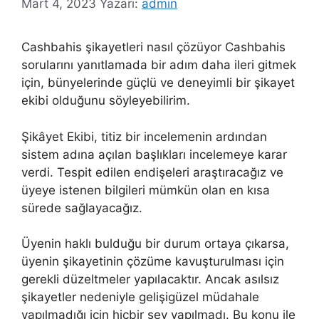
Mart 4, 2023
Yazarı:
admin
Cashbahis şikayetleri nasıl çözüyor Cashbahis
sorularını yanıtlamada bir adım daha ileri gitmek
için, bünyelerinde güçlü ve deneyimli bir şikayet
ekibi olduğunu söyleyebilirim.
Şikâyet Ekibi, titiz bir incelemenin ardından
sistem adına açılan başlıkları incelemeye karar
verdi. Tespit edilen endişeleri araştıracağız ve
üyeye istenen bilgileri mümkün olan en kısa
sürede sağlayacağız.
Üyenin haklı bulduğu bir durum ortaya çıkarsa,
üyenin şikayetinin çözüme kavuşturulması için
gerekli düzeltmeler yapılacaktır. Ancak asılsız
şikayetler nedeniyle gelişigüzel müdahale
yapılmadığı için hiçbir şey yapılmadı. Bu konu ile