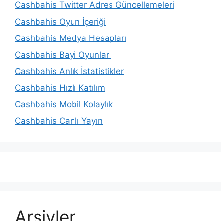
Cashbahis Twitter Adres Güncellemeleri
Cashbahis Oyun İçeriği
Cashbahis Medya Hesapları
Cashbahis Bayi Oyunları
Cashbahis Anlık İstatistikler
Cashbahis Hızlı Katılım
Cashbahis Mobil Kolaylık
Cashbahis Canlı Yayın
Arşivler