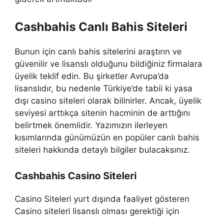
Cashbahis Canlı Bahis Siteleri
Bunun için canlı bahis sitelerini araştırın ve
güvenilir ve lisanslı olduğunu bildiğiniz firmalara
üyelik teklif edin. Bu şirketler Avrupa’da
lisanslıdır, bu nedenle Türkiye’de tabii ki yasa
dışı casino siteleri olarak bilinirler. Ancak, üyelik
seviyesi arttıkça sitenin hacminin de arttığını
belirtmek önemlidir. Yazımızın ilerleyen
kısımlarında günümüzün en popüler canlı bahis
siteleri hakkında detaylı bilgiler bulacaksınız.
Cashbahis Casino Siteleri
Casino Siteleri yurt dışında faaliyet gösteren
Casino siteleri lisanslı olması gerektiği için