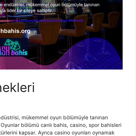
ekleri
endüstrisi, mükemmel oyun bölümüyle tanınan
. Oyunlar bölümü canlı bahis, casino, spor bahisleri
o türlerini kapsar. Ayrıca casino oyunları oynamak