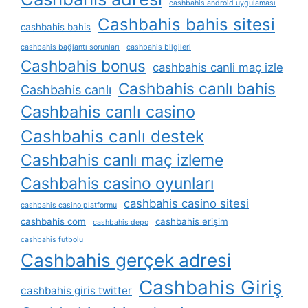
cashbahis android uygulaması
Cashbahis bahis sitesi
cashbahis bahis
cashbahis bağlantı sorunları
cashbahis bilgileri
Cashbahis bonus
cashbahis canli maç izle
Cashbahis canlı bahis
Cashbahis canlı
Cashbahis canlı casino
Cashbahis canlı destek
Cashbahis canlı maç izleme
Cashbahis casino oyunları
cashbahis casino sitesi
cashbahis casino platformu
cashbahis com
cashbahis erişim
cashbahis depo
cashbahis futbolu
Cashbahis gerçek adresi
Cashbahis Giriş
cashbahis giris twitter