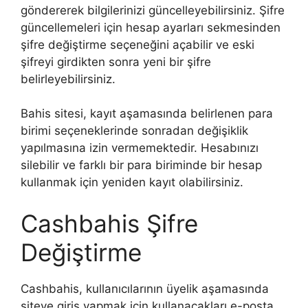
göndererek bilgilerinizi güncelleyebilirsiniz. Şifre
güncellemeleri için hesap ayarları sekmesinden
şifre değiştirme seçeneğini açabilir ve eski
şifreyi girdikten sonra yeni bir şifre
belirleyebilirsiniz.
Bahis sitesi, kayıt aşamasında belirlenen para
birimi seçeneklerinde sonradan değişiklik
yapılmasına izin vermemektedir. Hesabınızı
silebilir ve farklı bir para biriminde bir hesap
kullanmak için yeniden kayıt olabilirsiniz.
Cashbahis Şifre
Değiştirme
Cashbahis, kullanıcılarının üyelik aşamasında
siteye giriş yapmak için kullanacakları e-posta