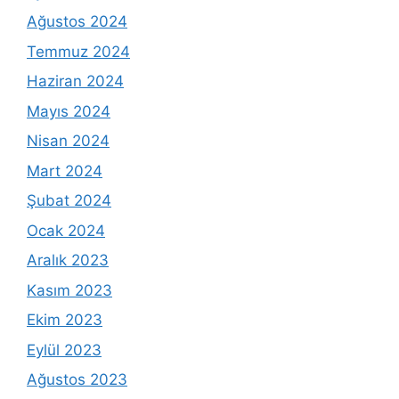
Ağustos 2024
Temmuz 2024
Haziran 2024
Mayıs 2024
Nisan 2024
Mart 2024
Şubat 2024
Ocak 2024
Aralık 2023
Kasım 2023
Ekim 2023
Eylül 2023
Ağustos 2023