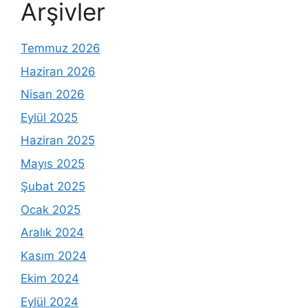
Arşivler
Temmuz 2026
Haziran 2026
Nisan 2026
Eylül 2025
Haziran 2025
Mayıs 2025
Şubat 2025
Ocak 2025
Aralık 2024
Kasım 2024
Ekim 2024
Eylül 2024