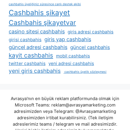
cashbahis üyeliğiniz süresince canlı destek ekibi
Cashbahis şikayet
Cashbahis şikayetvar
casino sitesi cashbahis
giris adresi cashbahis
giris yap cashbahis
girisi cashbahis
güncel adresi cashbahis
güncel cashbahis
kayit cashbahis
mobil cashbahis
twitter cashbahis
yeni adresi cashbahis
yeni giris cashbahis
cashbahis üyelik sözleşmesi
Avrasya'nın en büyük reklam platformunda olmak için
Microsoft Teams:
reklam@avrasyamarketing.com
adresimizden veya Telegram: @Avrasyamarketing
adresimizden irtibat kurabilirsiniz. (Tek iletişim
adreslerimiz teams / telegram ve mail adresimizdir.