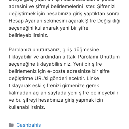
adresini ve şifreyi belirlemelerini ister. Şifrenizi
değiştirmek için hesabınıza giriş yaptıktan sonra
Hesap Ayarları sekmesini açarak Şifre Değişikliği
seçeneğini kullanarak yeni bir şifre
belirleyebilirsiniz.
Parolanızı unutursanız, giriş düğmesine
tıklayabilir ve ardından alttaki Parolamı Unuttum
seçeneğine tıklayabilirsiniz. Yeni bir şifre
belirlemeniz için e-posta adresinize bir şifre
değiştirme URL’si gönderilecektir. Linke
tıklayarak eski şifrenizi girmenize gerek
kalmadan açılan sayfada yeni şifre belirleyebilir
ve bu şifreyi hesabınıza giriş yapmak için
kullanabilirsiniz.
Kategoriler
Cashbahis