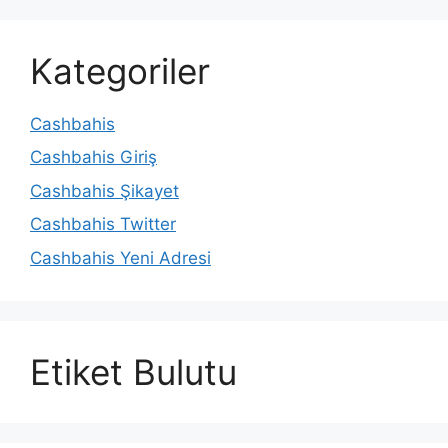
Kategoriler
Cashbahis
Cashbahis Giriş
Cashbahis Şikayet
Cashbahis Twitter
Cashbahis Yeni Adresi
Etiket Bulutu