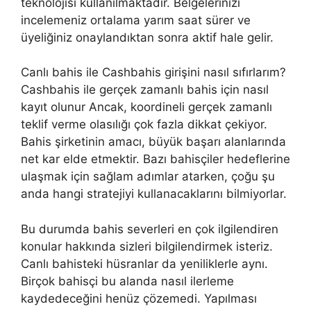
teknolojisi kullanılmaktadır. Belgelerinizi
incelemeniz ortalama yarım saat sürer ve
üyeliğiniz onaylandıktan sonra aktif hale gelir.
Canlı bahis ile Cashbahis girişini nasıl sıfırlarım?
Cashbahis ile gerçek zamanlı bahis için nasıl
kayıt olunur Ancak, koordineli gerçek zamanlı
teklif verme olasılığı çok fazla dikkat çekiyor.
Bahis şirketinin amacı, büyük başarı alanlarında
net kar elde etmektir. Bazı bahisçiler hedeflerine
ulaşmak için sağlam adımlar atarken, çoğu şu
anda hangi stratejiyi kullanacaklarını bilmiyorlar.
Bu durumda bahis severleri en çok ilgilendiren
konular hakkında sizleri bilgilendirmek isteriz.
Canlı bahisteki hüsranlar da yeniliklerle aynı.
Birçok bahisçi bu alanda nasıl ilerleme
kaydedeceğini henüz çözemedi. Yapılması