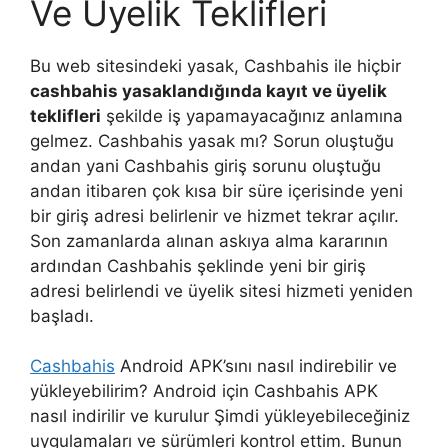
Ve Üyelik Teklifleri
Bu web sitesindeki yasak, Cashbahis ile hiçbir
cashbahis yasaklandığında kayıt ve üyelik
teklifleri
şekilde iş yapamayacağınız anlamına
gelmez. Cashbahis yasak mı? Sorun oluştuğu
andan yani Cashbahis giriş sorunu oluştuğu
andan itibaren çok kısa bir süre içerisinde yeni
bir giriş adresi belirlenir ve hizmet tekrar açılır.
Son zamanlarda alınan askıya alma kararının
ardından Cashbahis şeklinde yeni bir giriş
adresi belirlendi ve üyelik sitesi hizmeti yeniden
başladı.
Cashbahis
Android APK’sını nasıl indirebilir ve
yükleyebilirim? Android için Cashbahis APK
nasıl indirilir ve kurulur Şimdi yükleyebileceğiniz
uygulamaları ve sürümleri kontrol ettim. Bunun