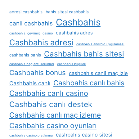
adresi cashbahis
bahis sitesi cashbahis
Cashbahis
canli cashbahis
cashbahis adres
cashbahis, çevrimiçi casino
Cashbahis adresi
cashbahis android uygulaması
Cashbahis bahis sitesi
cashbahis bahis
cashbahis bağlantı sorunları
cashbahis bilgileri
Cashbahis bonus
cashbahis canli maç izle
Cashbahis canlı bahis
Cashbahis canlı
Cashbahis canlı casino
Cashbahis canlı destek
Cashbahis canlı maç izleme
Cashbahis casino oyunları
cashbahis casino sitesi
cashbahis casino platformu