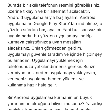
Burada bir akıllı telefonun resmini görebilirsiniz,
üzerine tıklayın ve bir alternatif açılacaktır.
Android uygulamalarıyla başlayalım. Android
uygulamaları Google Play Store’dan indirilmez, o
yüzden sıfırdan başlayalım. Yani bu lisanssız bir
uygulamadır, bu yüzden uygulamayı indirip
kurmaya çalıştığınızda uyarı mesajları
alacaksınız. Onları görmezden geldim,
uygulamayı güvenle taradım ve içinde hiçbir şey
bulamadım. Uygulamayı yüklemek için
telefonunuzu yetkilendirmeniz gerekir. Bu izni
vermiyorsanız neden uygulamayı yükleyeyim,
verirseniz uygulama hemen yüklenir ve
kullanıma hazır hale gelir.
Bir Android uygulaması kurmanın en büyük
yararının ne olduğunu biliyor musunuz? Yasadışı
bahisler, kumarhaneler, canlı kumarhaneler,