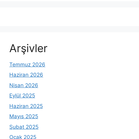
Arşivler
Temmuz 2026
Haziran 2026
Nisan 2026
Eylül 2025
Haziran 2025
Mayıs 2025
Şubat 2025
Ocak 2025