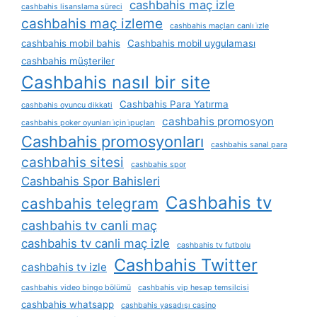
cashbahis maç izle
cashbahis lisanslama süreci
cashbahis maç izleme
cashbahis maçları canlı i̇zle
cashbahis mobil bahis
Cashbahis mobil uygulaması
cashbahis müşteriler
Cashbahis nasıl bir site
Cashbahis Para Yatırma
cashbahis oyuncu dikkati
cashbahis promosyon
cashbahis poker oyunları i̇çin i̇puçları
Cashbahis promosyonları
cashbahis sanal para
cashbahis sitesi
cashbahis spor
Cashbahis Spor Bahisleri
Cashbahis tv
cashbahis telegram
cashbahis tv canli maç
cashbahis tv canli maç izle
cashbahis tv futbolu
Cashbahis Twitter
cashbahis tv izle
cashbahis video bingo bölümü
cashbahis vip hesap temsilcisi
cashbahis whatsapp
cashbahis yasadışı casino