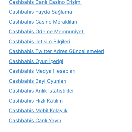
Cashbahis Canlı Casino Erişimi
Cashbahis Fayda Sağlama
Cashbahis Casino Meraklıları
Cashbahis Ödeme Memnuniyeti
Cashbahis İletişim Bilgileri
Cashbahis Twitter Adres Güncellemeleri
Cashbahis Oyun İçeriği
Cashbahis Medya Hesapları
Cashbahis Bayi Oyunları
Cashbahis Anlık İstatistikler
Cashbahis Hızlı Katılım
Cashbahis Mobil Kolaylık
Cashbahis Canlı Yayın