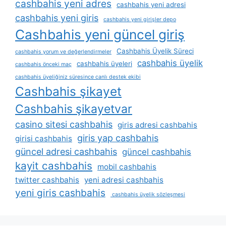
cashbahis yeni adres
cashbahis yeni adresi
cashbahis yeni giris
cashbahis yeni girişler depo
Cashbahis yeni güncel giriş
Cashbahis Üyelik Süreci
cashbahis yorum ve değerlendirmeler
cashbahis üyelik
cashbahis üyeleri
cashbahis önceki maç
cashbahis üyeliğiniz süresince canlı destek ekibi
Cashbahis şikayet
Cashbahis şikayetvar
casino sitesi cashbahis
giris adresi cashbahis
giris yap cashbahis
girisi cashbahis
güncel adresi cashbahis
güncel cashbahis
kayit cashbahis
mobil cashbahis
twitter cashbahis
yeni adresi cashbahis
yeni giris cashbahis
cashbahis üyelik sözleşmesi