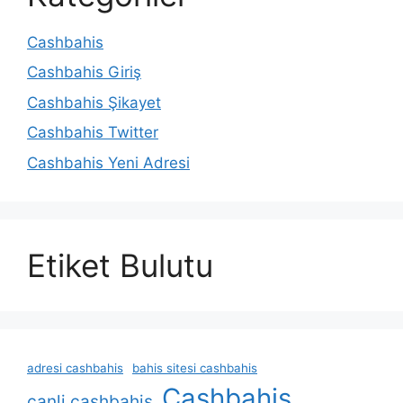
Cashbahis
Cashbahis Giriş
Cashbahis Şikayet
Cashbahis Twitter
Cashbahis Yeni Adresi
Etiket Bulutu
adresi cashbahis
bahis sitesi cashbahis
Cashbahis
canli cashbahis