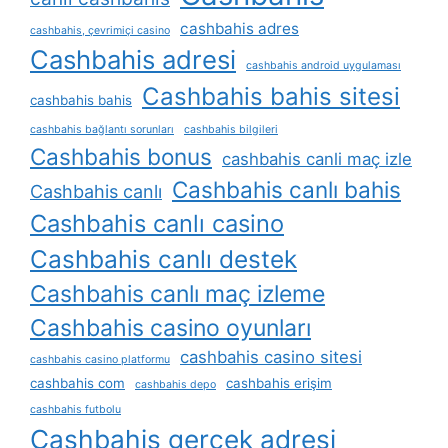
cashbahis adres
cashbahis, çevrimiçi casino
Cashbahis adresi
cashbahis android uygulaması
Cashbahis bahis sitesi
cashbahis bahis
cashbahis bağlantı sorunları
cashbahis bilgileri
Cashbahis bonus
cashbahis canli maç izle
Cashbahis canlı bahis
Cashbahis canlı
Cashbahis canlı casino
Cashbahis canlı destek
Cashbahis canlı maç izleme
Cashbahis casino oyunları
cashbahis casino sitesi
cashbahis casino platformu
cashbahis com
cashbahis erişim
cashbahis depo
cashbahis futbolu
Cashbahis gerçek adresi