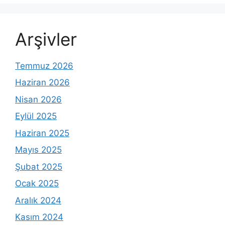
Arşivler
Temmuz 2026
Haziran 2026
Nisan 2026
Eylül 2025
Haziran 2025
Mayıs 2025
Şubat 2025
Ocak 2025
Aralık 2024
Kasım 2024