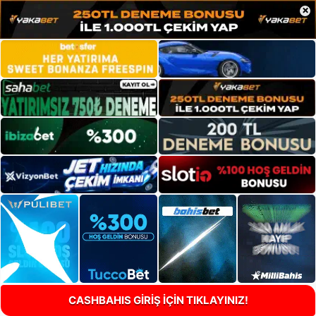
×
CASHBAHIS GİRİŞ İÇİN TIKLAYINIZ!