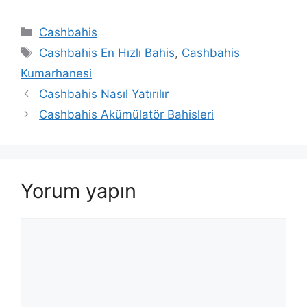
Kategoriler
Cashbahis
Etiketler
Cashbahis En Hızlı Bahis
,
Cashbahis
Kumarhanesi
Yazı
Cashbahis Nasıl Yatırılır
dolaşımı
Cashbahis Akümülatör Bahisleri
Yorum yapın
Yorum