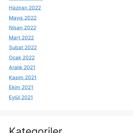
Haziran 2022
Mayıs 2022
Nisan 2022
Mart 2022
Şubat 2022
Ocak 2022
Aralık 2021
Kasım 2021
Ekim 2021
Eylül 2021
Kategoriler