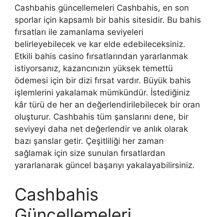
Cashbahis güncellemeleri Cashbahis, en son
sporlar için kapsamlı bir bahis sitesidir. Bu bahis
fırsatları ile zamanlama seviyeleri
belirleyebilecek ve kar elde edebileceksiniz.
Etkili bahis casino fırsatlarından yararlanmak
istiyorsanız, kazancınızın yüksek temettü
ödemesi için bir dizi fırsat vardır. Büyük bahis
işlemlerini yakalamak mümkündür. İstediğiniz
kâr türü de her an değerlendirilebilecek bir oran
oluşturur. Cashbahis tüm şanslarını dene, bir
seviyeyi daha net değerlendir ve anlık olarak
bazı şanslar getir. Çeşitliliği her zaman
sağlamak için size sunulan fırsatlardan
yararlanarak güncel başarıyı yakalayabilirsiniz.
Cashbahis
Güncellemeleri