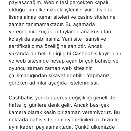
paylaşacağım. Web sitesi gerçekten kapalı
olduğu için ülkemizdeki işlemler yurt dışında
lisans almış kumar siteleri ve casino sitelerine
zaman tanımamaktadır. Bu aşamada
vereceğimiz küçük detaylar ile ana kusurları
kolaylıkla aşabilirsiniz. Yani site lisanslı ve
sertifikalı olma özelliğine sahiptir. Ancak
yukarıda da belirtildiği gibi Cashbahis kayıt olan
ve web sitesinde hesap açan birçok bahisçi ve
oyuncu zaman zaman web sitesinin
çalışmadığından şikayet edebilir. Yapmanız
gereken adımlar aşağıda listelenmiştir.
Cashbahis yeni bir adres değişikliği genellikle
hafta içi günlere denk gelir. Ancak bas-çek
kamera olarak kesin bir zaman veremiyoruz. Bu
noktada bahis sitelerinin yöneticileri de bizimle
aynı kaderi paylaşmaktadır. Çünkü ülkemizde