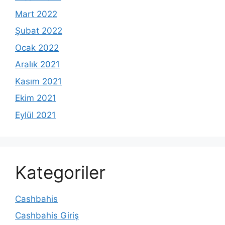
Mart 2022
Şubat 2022
Ocak 2022
Aralık 2021
Kasım 2021
Ekim 2021
Eylül 2021
Kategoriler
Cashbahis
Cashbahis Giriş