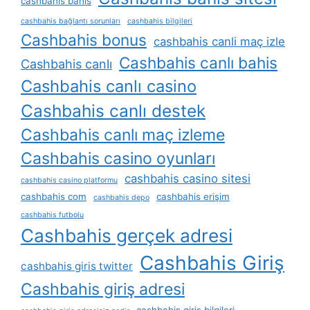
cashbahis bahis
cashbahis bağlantı sorunları
cashbahis bilgileri
Cashbahis bonus
cashbahis canli maç izle
Cashbahis canlı bahis
Cashbahis canlı
Cashbahis canlı casino
Cashbahis canlı destek
Cashbahis canlı maç izleme
Cashbahis casino oyunları
cashbahis casino sitesi
cashbahis casino platformu
cashbahis com
cashbahis erişim
cashbahis depo
cashbahis futbolu
Cashbahis gerçek adresi
Cashbahis Giriş
cashbahis giris twitter
Cashbahis giriş adresi
cashbahis giriş bilgileri