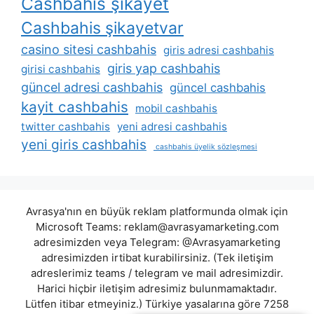
Cashbahis şikayet
Cashbahis şikayetvar
casino sitesi cashbahis
giris adresi cashbahis
giris yap cashbahis
girisi cashbahis
güncel adresi cashbahis
güncel cashbahis
kayit cashbahis
mobil cashbahis
twitter cashbahis
yeni adresi cashbahis
yeni giris cashbahis
cashbahis üyelik sözleşmesi
Avrasya'nın en büyük reklam platformunda olmak için
Microsoft Teams:
reklam@avrasyamarketing.com
adresimizden veya Telegram: @Avrasyamarketing
adresimizden irtibat kurabilirsiniz. (Tek iletişim
adreslerimiz teams / telegram ve mail adresimizdir.
Harici hiçbir iletişim adresimiz bulunmamaktadır.
Lütfen itibar etmeyiniz.) Türkiye yasalarına göre 7258