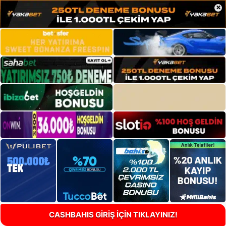
×
CASHBAHIS GİRİŞ İÇİN TIKLAYINIZ!