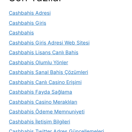
Cashbahis Adresi
Cashbahis Giriş
Cashbahis
Cashbahis Giriş Adresi Web Sitesi
Cashbahis Lisans Canlı Bahis
Cashbahis Olumlu Yönler
Cashbahis Sanal Bahis Çözümleri
Cashbahis Canlı Casino Erişimi
Cashbahis Fayda Sağlama
Cashbahis Casino Meraklıları
Cashbahis Ödeme Memnuniyeti
Cashbahis İletişim Bilgileri
Cashbahis Twitter Adres Güncellemeleri