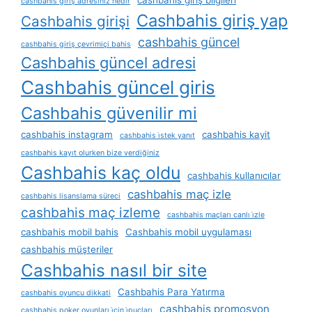
cashbahis giriş adresiniz nedir
Cashbahis giriş yap
Cashbahis girişi
cashbahis güncel
cashbahis giriş çevrimiçi bahis
Cashbahis güncel adresi
Cashbahis güncel giris
Cashbahis güvenilir mi
cashbahis instagram
cashbahis kayit
cashbahis i̇stek yanıt
cashbahis kayıt olurken bize verdiğiniz
Cashbahis kaç oldu
cashbahis kullanıcılar
cashbahis maç izle
cashbahis lisanslama süreci
cashbahis maç izleme
cashbahis maçları canlı i̇zle
cashbahis mobil bahis
Cashbahis mobil uygulaması
cashbahis müşteriler
Cashbahis nasıl bir site
Cashbahis Para Yatırma
cashbahis oyuncu dikkati
cashbahis promosyon
cashbahis poker oyunları i̇çin i̇puçları