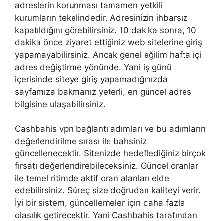
adreslerin korunması tamamen yetkili
kurumların tekelindedir. Adresinizin ihbarsız
kapatıldığını görebilirsiniz. 10 dakika sonra, 10
dakika önce ziyaret ettiğiniz web sitelerine giriş
yapamayabilirsiniz. Ancak genel eğilim hafta içi
adres değiştirme yönünde. Yani iş günü
içerisinde siteye giriş yapamadığınızda
sayfamıza bakmanız yeterli, en güncel adres
bilgisine ulaşabilirsiniz.
Cashbahis vpn bağlantı adımları ve bu adımların
değerlendirilme sırası ile bahsiniz
güncellenecektir. Sitenizde hedeflediğiniz birçok
fırsatı değerlendirebileceksiniz. Güncel oranlar
ile temel ritimde aktif oran alanları elde
edebilirsiniz. Süreç size doğrudan kaliteyi verir.
İyi bir sistem, güncellemeler için daha fazla
olasılık getirecektir. Yani Cashbahis tarafından