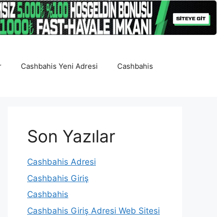
r
Cashbahis Yeni Adresi
Cashbahis
Son Yazılar
Cashbahis Adresi
Cashbahis Giriş
Cashbahis
Cashbahis Giriş Adresi Web Sitesi