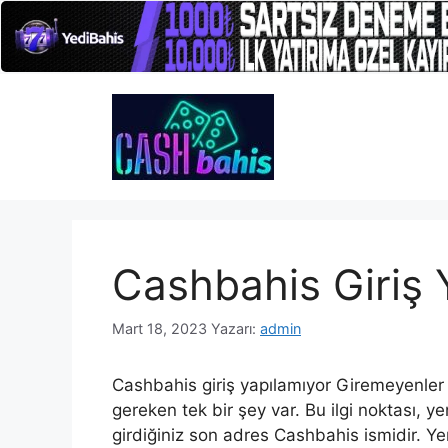
İçeriğe
atla
Cashbahis Giriş 
Mart 18, 2023
Yazarı:
admin
Cashbahis giriş yapılamıyor Giremeyenler
gereken tek bir şey var. Bu ilgi noktası, ye
girdiğiniz son adres Cashbahis ismidir. Yeni