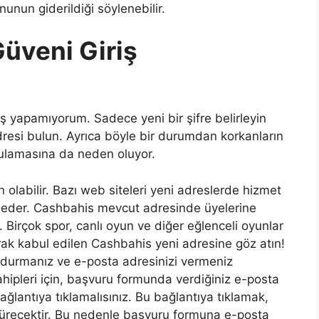
unun giderildiği söylenebilir.
üveni Giriş
 yapamıyorum. Sadece yeni bir şifre belirleyin
adresi bulun. Ayrıca böyle bir durumdan korkanların
rgulamasına da neden oluyor.
n olabilir. Bazı web siteleri yeni adreslerde hizmet
eder. Cashbahis mevcut adresinde üyelerine
Birçok spor, canlı oyun ve diğer eğlenceli oyunlar
larak kabul edilen Cashbahis yeni adresine göz atın!
ldurmanız ve e-posta adresinizi vermeniz
hipleri için, başvuru formunda verdiğiniz e-posta
ağlantıya tıklamalısınız. Bu bağlantıya tıklamak,
ötürecektir. Bu nedenle başvuru formuna e-posta