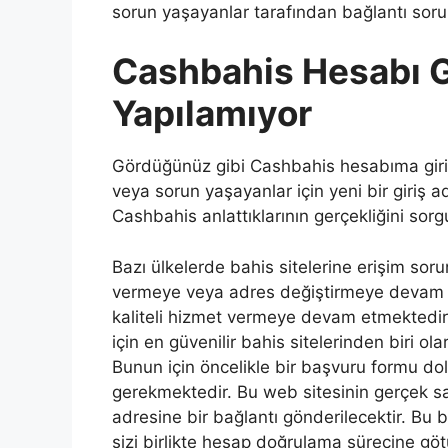
sorun yaşayanlar tarafından bağlantı sorun
Cashbahis Hesabı G
Yapılamıyor
Gördüğünüz gibi Cashbahis hesabıma giriş
veya sorun yaşayanlar için yeni bir giriş 
Cashbahis anlattıklarının gerçekliğini so
Bazı ülkelerde bahis sitelerine erişim soru
vermeye veya adres değiştirmeye devam 
kaliteli hizmet vermeye devam etmektedir. 
için en güvenilir bahis sitelerinden biri o
Bunun için öncelikle bir başvuru formu do
gerekmektedir. Bu web sitesinin gerçek sa
adresine bir bağlantı gönderilecektir. Bu b
sizi birlikte hesap doğrulama sürecine g