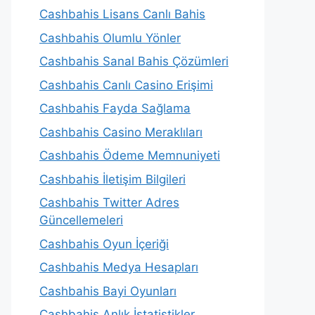
Cashbahis Lisans Canlı Bahis
Cashbahis Olumlu Yönler
Cashbahis Sanal Bahis Çözümleri
Cashbahis Canlı Casino Erişimi
Cashbahis Fayda Sağlama
Cashbahis Casino Meraklıları
Cashbahis Ödeme Memnuniyeti
Cashbahis İletişim Bilgileri
Cashbahis Twitter Adres
Güncellemeleri
Cashbahis Oyun İçeriği
Cashbahis Medya Hesapları
Cashbahis Bayi Oyunları
Cashbahis Anlık İstatistikler