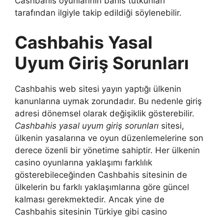
Cashbahis oyunlarının bahis tutkunları
tarafından ilgiyle takip edildiği söylenebilir.
Cashbahis Yasal
Uyum Giriş Sorunları
Cashbahis web sitesi yayın yaptığı ülkenin
kanunlarına uymak zorundadır. Bu nedenle giriş
adresi dönemsel olarak değişiklik gösterebilir.
Cashbahis yasal uyum giriş sorunları
sitesi,
ülkenin yasalarına ve oyun düzenlemelerine son
derece özenli bir yönetime sahiptir. Her ülkenin
casino oyunlarına yaklaşımı farklılık
gösterebileceğinden Cashbahis sitesinin de
ülkelerin bu farklı yaklaşımlarına göre güncel
kalması gerekmektedir. Ancak yine de
Cashbahis sitesinin Türkiye gibi casino