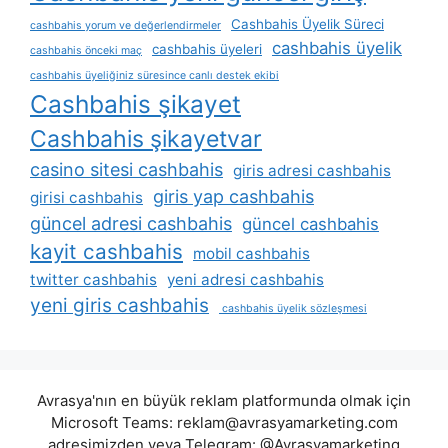
Cashbahis Üyelik Süreci
cashbahis yorum ve değerlendirmeler
cashbahis üyelik
cashbahis üyeleri
cashbahis önceki maç
cashbahis üyeliğiniz süresince canlı destek ekibi
Cashbahis şikayet
Cashbahis şikayetvar
casino sitesi cashbahis
giris adresi cashbahis
giris yap cashbahis
girisi cashbahis
güncel adresi cashbahis
güncel cashbahis
kayit cashbahis
mobil cashbahis
twitter cashbahis
yeni adresi cashbahis
yeni giris cashbahis
cashbahis üyelik sözleşmesi
Avrasya'nın en büyük reklam platformunda olmak için
Microsoft Teams:
reklam@avrasyamarketing.com
adresimizden veya Telegram: @Avrasyamarketing