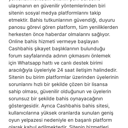
ulaşmanın en güvenilir yöntemlerinden biri
sitenin sosyal medya platformlarını takip
etmektir. Bahis tutkunlarının güvendiği, duyuru
panosu görevi gören platform, tüm yeniliklerden
herkesten önce haberdar olmalarını sağlıyor.
Online bahis hizmeti vermeye başlayan
Cashbahis şikayet başlıklarının bulunduğu
forum sayfalarında adının çıkmasını önlemek
için Whatsapp hattı ve canlı destek birimi
aracılığıyla üyeleriyle 24 saat iletişim halindedir.
Sitenin bu birim platformlar üzerinden üyelerinin
sorunlarını hızlı bir şekilde çözen bir lisansa
sahip olması, güvenilir olduğunun ve üyelerin
sorunsuz bir şekilde bahis oynayacağının
göstergesidir. Ayrıca Cashbahis bahis sitesi,
kullanıcılarına yüksek oranlarda sunulan geniş
oyun yelpazesi nedeniyle en başarılı platform
olarak kabul edilmektedir. Sitenin hizmetleri,