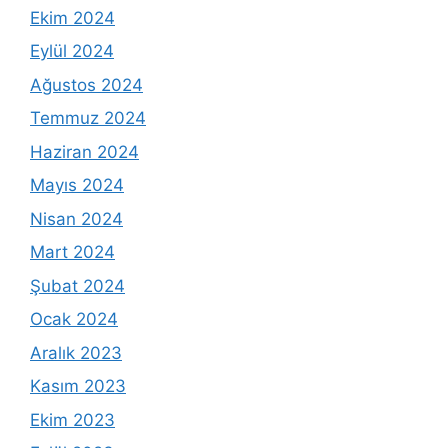
Ekim 2024
Eylül 2024
Ağustos 2024
Temmuz 2024
Haziran 2024
Mayıs 2024
Nisan 2024
Mart 2024
Şubat 2024
Ocak 2024
Aralık 2023
Kasım 2023
Ekim 2023