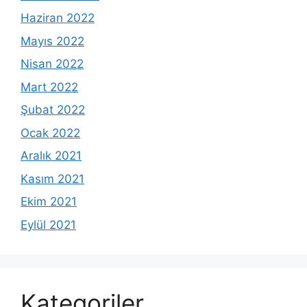
Haziran 2022
Mayıs 2022
Nisan 2022
Mart 2022
Şubat 2022
Ocak 2022
Aralık 2021
Kasım 2021
Ekim 2021
Eylül 2021
Kategoriler