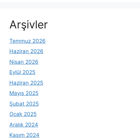
Arşivler
Temmuz 2026
Haziran 2026
Nisan 2026
Eylül 2025
Haziran 2025
Mayıs 2025
Şubat 2025
Ocak 2025
Aralık 2024
Kasım 2024