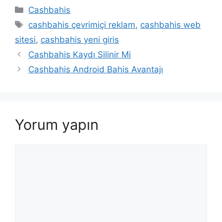
Kategoriler
Cashbahis
Etiketler
cashbahis çevrimiçi reklam
,
cashbahis web
sitesi
,
cashbahis yeni giris
Yazı
Cashbahis Kaydı Silinir Mi
dolaşımı
Cashbahis Android Bahis Avantajı
Yorum yapın
Yorum