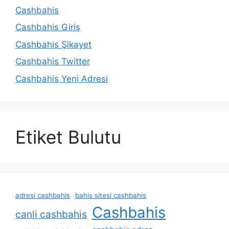
Cashbahis
Cashbahis Giriş
Cashbahis Şikayet
Cashbahis Twitter
Cashbahis Yeni Adresi
Etiket Bulutu
adresi cashbahis
bahis sitesi cashbahis
Cashbahis
canli cashbahis