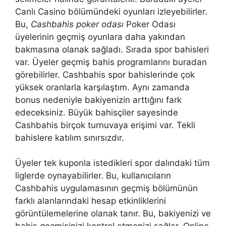
Canlı Casino bölümündeki oyunları izleyebilirler.
Bu,
Cashbahis poker odası
Poker Odası
üyelerinin geçmiş oyunlara daha yakından
bakmasına olanak sağladı. Sırada spor bahisleri
var. Üyeler geçmiş bahis programlarını buradan
görebilirler. Cashbahis spor bahislerinde çok
yüksek oranlarla karşılaştım. Aynı zamanda
bonus nedeniyle bakiyenizin arttığını fark
edeceksiniz. Büyük bahisçiler sayesinde
Cashbahis birçok turnuvaya erişimi var. Tekli
bahislere katılım sınırsızdır.
Üyeler tek kuponla istedikleri spor dalındaki tüm
liglerde oynayabilirler. Bu, kullanıcıların
Cashbahis uygulamasının geçmiş bölümünün
farklı alanlarındaki hesap etkinliklerini
görüntülemelerine olanak tanır. Bu, bakiyenizi ve