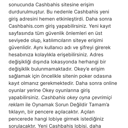
sonucunda Cashbahis sitesine erişim
durdurulmuştur. Bu nedenle Cashbahis yeni
giriş adresini hemen etkinleştirdi. Daha sonra
Cashbahis.com giriş yapabilirsiniz. Yeni kayıt
sayfasında tüm güvenlik önlemleri en üst
seviyede olup, katılımcıların siteye erişimi
güvenlidir. Aynı kullanıcı adı ve şifreyi girerek
hesabınıza kolaylıkla erişebilirsiniz. Adres
değişikliği dışında lokasyonda herhangi bir
değişiklik bulunmamaktadır. Okey’e erişim
sağlamak için öncelikle sitenin poker odasına
kayıt olmanız gerekmektedir. Daha sonra online
oyunlar yerine Okey oyunlarına giriş
yapabilirsiniz.
Cashbahis okey oyna çevrimiçi
reklam
ile Oynamak Sorun Değildir Tamam’a
tıklayın, bir pencere açılacaktır. Açılan
pencerede hangi lobiye girmek istediğiniz
sorulacaktır. Yeni Cashbahis lobisi, daha