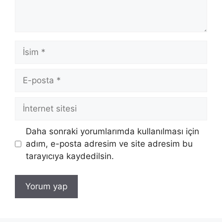
İsim
E-
posta
İnternet
sitesi
Daha sonraki yorumlarımda kullanılması için
adım, e-posta adresim ve site adresim bu
tarayıcıya kaydedilsin.