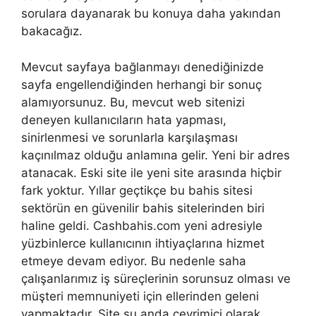
sorulara dayanarak bu konuya daha yakından
bakacağız.
Mevcut sayfaya bağlanmayı denediğinizde
sayfa engellendiğinden herhangi bir sonuç
alamıyorsunuz. Bu, mevcut web sitenizi
deneyen kullanıcıların hata yapması,
sinirlenmesi ve sorunlarla karşılaşması
kaçınılmaz olduğu anlamına gelir. Yeni bir adres
atanacak. Eski site ile yeni site arasında hiçbir
fark yoktur. Yıllar geçtikçe bu bahis sitesi
sektörün en güvenilir bahis sitelerinden biri
haline geldi. Cashbahis.com yeni adresiyle
yüzbinlerce kullanıcının ihtiyaçlarına hizmet
etmeye devam ediyor. Bu nedenle saha
çalışanlarımız iş süreçlerinin sorunsuz olması ve
müşteri memnuniyeti için ellerinden geleni
yapmaktadır. Site şu anda çevrimiçi olarak