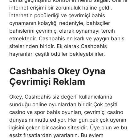
bahis geçmişinizi kontrol etmenizi sağlar. Online
internet erişimi bir zorunluluk haline geldi.
İnternetin popülerliği ve çevrimiçi bahis
oynamanın kolaylığı nedeniyle, bahisçiler
bahislerini çevrimiçi olarak oynamayı tercih
etmektedir. Cashbahis en karlı ve yaygın bahis
sitelerinden biridir. Ek olarak Cashbahis
hayranları çeşitli ödüller bekleyebilirler.
Cashbahis Okey Oyna
Çevrimiçi Reklam
Okey, Cashbahis siz değerli kullanıcılarına
sunduğu online oyunlardan biridir.Çok çeşitli
casino ve spor bahis oyunları, çevrimiçi casino
dünyasını mutlu ediyor. Her gün pek çok üyenin
ilgisini çeken bir casino sitesidir. Üye olun ve bu
eşsiz fırsatlardan yararlanın. Bu eylem