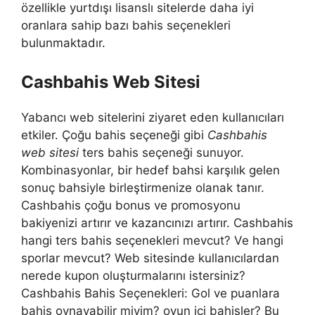
özellikle yurtdışı lisanslı sitelerde daha iyi
oranlara sahip bazı bahis seçenekleri
bulunmaktadır.
Cashbahis Web Sitesi
Yabancı web sitelerini ziyaret eden kullanıcıları
etkiler. Çoğu bahis seçeneği gibi
Cashbahis
web sitesi
ters bahis seçeneği sunuyor.
Kombinasyonlar, bir hedef bahsi karşılık gelen
sonuç bahsiyle birleştirmenize olanak tanır.
Cashbahis çoğu bonus ve promosyonu
bakiyenizi artırır ve kazancınızı artırır. Cashbahis
hangi ters bahis seçenekleri mevcut? Ve hangi
sporlar mevcut? Web sitesinde kullanıcılardan
nerede kupon oluşturmalarını istersiniz?
Cashbahis Bahis Seçenekleri: Gol ve puanlara
bahis oynayabilir miyim? oyun içi bahisler? Bu