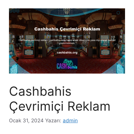
Cashbahis
Çevrimiçi Reklam
Ocak 31, 2024
Yazarı:
admin