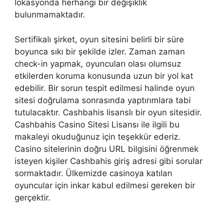
lokasyonda herhangi bir değişiklik
bulunmamaktadır.
Sertifikalı şirket, oyun sitesini belirli bir süre
boyunca sıkı bir şekilde izler. Zaman zaman
check-in yapmak, oyuncuları olası olumsuz
etkilerden koruma konusunda uzun bir yol kat
edebilir. Bir sorun tespit edilmesi halinde oyun
sitesi doğrulama sonrasında yaptırımlara tabi
tutulacaktır. Cashbahis lisanslı bir oyun sitesidir.
Cashbahis Casino Sitesi Lisansı ile ilgili bu
makaleyi okuduğunuz için teşekkür ederiz.
Casino sitelerinin doğru URL bilgisini öğrenmek
isteyen kişiler Cashbahis giriş adresi gibi sorular
sormaktadır. Ülkemizde casinoya katılan
oyuncular için inkar kabul edilmesi gereken bir
gerçektir.