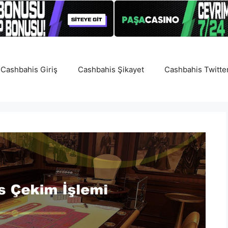
Cashbahis Giriş
Cashbahis Şikayet
Cashbahis Twitte