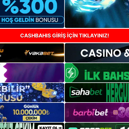
CASHBAHIS GİRİŞ İÇİN TIKLAYINIZ!