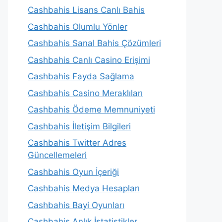
Cashbahis Lisans Canlı Bahis
Cashbahis Olumlu Yönler
Cashbahis Sanal Bahis Çözümleri
Cashbahis Canlı Casino Erişimi
Cashbahis Fayda Sağlama
Cashbahis Casino Meraklıları
Cashbahis Ödeme Memnuniyeti
Cashbahis İletişim Bilgileri
Cashbahis Twitter Adres
Güncellemeleri
Cashbahis Oyun İçeriği
Cashbahis Medya Hesapları
Cashbahis Bayi Oyunları
Cashbahis Anlık İstatistikler