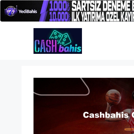
İçeriğe
atla