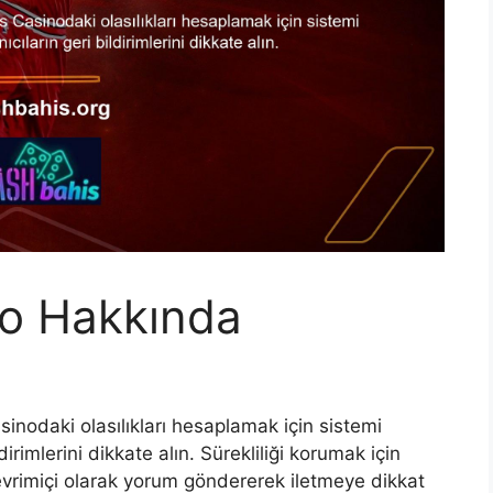
o Hakkında
nodaki olasılıkları hesaplamak için sistemi
dirimlerini dikkate alın. Sürekliliği korumak için
çevrimiçi olarak yorum göndererek iletmeye dikkat