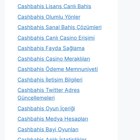
Cashbahis Lisans Canlı Bahis
Cashbahis Olumlu Yönler
Cashbahis Sanal Bahis Çözümleri
Cashbahis Canlı Casino Erişimi
Cashbahis Fayda Sağlama
Cashbahis Casino Meraklıları
Cashbahis Ödeme Memnuniyeti
Cashbahis İletişim Bilgileri
Cashbahis Twitter Adres
Güncellemeleri
Cashbahis Oyun İçeriği
Cashbahis Medya Hesapları
Cashbahis Bayi Oyunları
Cashbahis Anlık İstatistikler