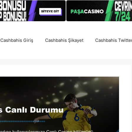
Cashbahis Giriş
Cashbahis Şikayet
Cashbahis Twitte