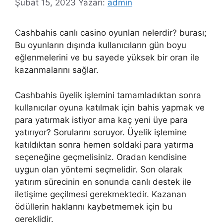
Şubat 15, 2023
Yazarı:
admin
Cashbahis canlı casino oyunları nelerdir? burası;
Bu oyunların dışında kullanıcıların gün boyu
eğlenmelerini ve bu sayede yüksek bir oran ile
kazanmalarını sağlar.
Cashbahis üyelik işlemini tamamladıktan sonra
kullanıcılar oyuna katılmak için bahis yapmak ve
para yatırmak istiyor ama kaç yeni üye para
yatırıyor? Sorularını soruyor. Üyelik işlemine
katıldıktan sonra hemen soldaki para yatırma
seçeneğine geçmelisiniz. Oradan kendisine
uygun olan yöntemi seçmelidir. Son olarak
yatırım sürecinin en sonunda canlı destek ile
iletişime geçilmesi gerekmektedir. Kazanan
ödüllerin haklarını kaybetmemek için bu
gereklidir.