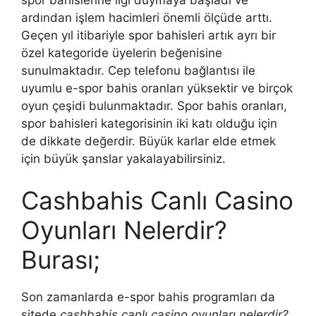
ardından işlem hacimleri önemli ölçüde arttı.
Geçen yıl itibariyle spor bahisleri artık ayrı bir
özel kategoride üyelerin beğenisine
sunulmaktadır. Cep telefonu bağlantısı ile
uyumlu e-spor bahis oranları yüksektir ve birçok
oyun çeşidi bulunmaktadır. Spor bahis oranları,
spor bahisleri kategorisinin iki katı olduğu için
de dikkate değerdir. Büyük karlar elde etmek
için büyük şanslar yakalayabilirsiniz.
Cashbahis Canlı Casino
Oyunları Nelerdir?
Burası;
Son zamanlarda e-spor bahis programları da
sitede
cashbahis canlı casino oyunları nelerdir?