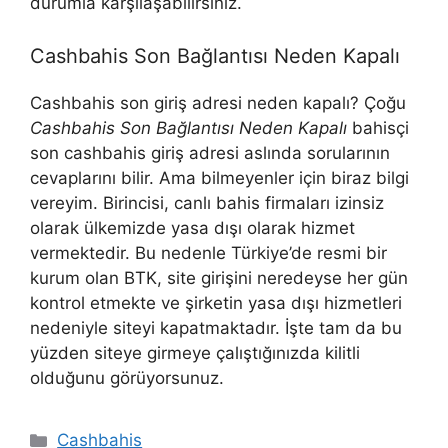
durumla karşılaşabilirsiniz.
Cashbahis Son Bağlantısı Neden Kapalı
Cashbahis son giriş adresi neden kapalı? Çoğu
Cashbahis Son Bağlantısı Neden Kapalı
bahisçi
son cashbahis giriş adresi aslında sorularının
cevaplarını bilir. Ama bilmeyenler için biraz bilgi
vereyim. Birincisi, canlı bahis firmaları izinsiz
olarak ülkemizde yasa dışı olarak hizmet
vermektedir. Bu nedenle Türkiye’de resmi bir
kurum olan BTK, site girişini neredeyse her gün
kontrol etmekte ve şirketin yasa dışı hizmetleri
nedeniyle siteyi kapatmaktadır. İşte tam da bu
yüzden siteye girmeye çalıştığınızda kilitli
olduğunu görüyorsunuz.
Kategoriler
Cashbahis