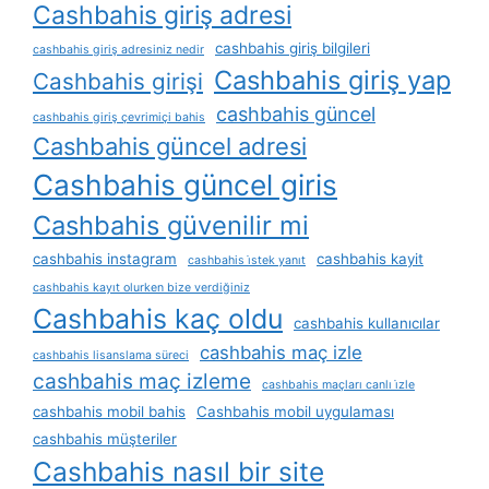
Cashbahis giriş adresi
cashbahis giriş bilgileri
cashbahis giriş adresiniz nedir
Cashbahis giriş yap
Cashbahis girişi
cashbahis güncel
cashbahis giriş çevrimiçi bahis
Cashbahis güncel adresi
Cashbahis güncel giris
Cashbahis güvenilir mi
cashbahis instagram
cashbahis kayit
cashbahis i̇stek yanıt
cashbahis kayıt olurken bize verdiğiniz
Cashbahis kaç oldu
cashbahis kullanıcılar
cashbahis maç izle
cashbahis lisanslama süreci
cashbahis maç izleme
cashbahis maçları canlı i̇zle
cashbahis mobil bahis
Cashbahis mobil uygulaması
cashbahis müşteriler
Cashbahis nasıl bir site