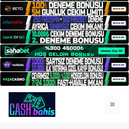
İçeriğe
atla
Menü