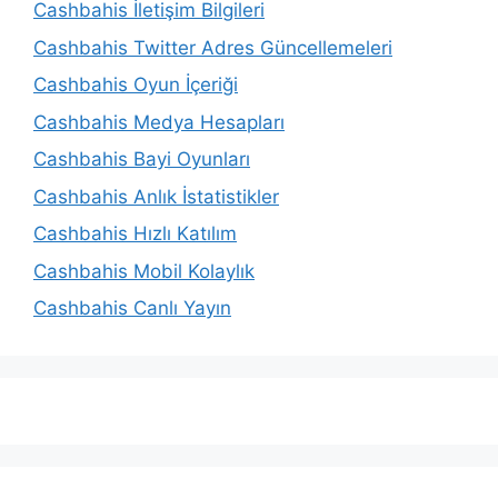
Cashbahis İletişim Bilgileri
Cashbahis Twitter Adres Güncellemeleri
Cashbahis Oyun İçeriği
Cashbahis Medya Hesapları
Cashbahis Bayi Oyunları
Cashbahis Anlık İstatistikler
Cashbahis Hızlı Katılım
Cashbahis Mobil Kolaylık
Cashbahis Canlı Yayın