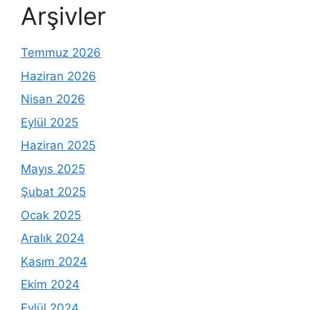
Arşivler
Temmuz 2026
Haziran 2026
Nisan 2026
Eylül 2025
Haziran 2025
Mayıs 2025
Şubat 2025
Ocak 2025
Aralık 2024
Kasım 2024
Ekim 2024
Eylül 2024