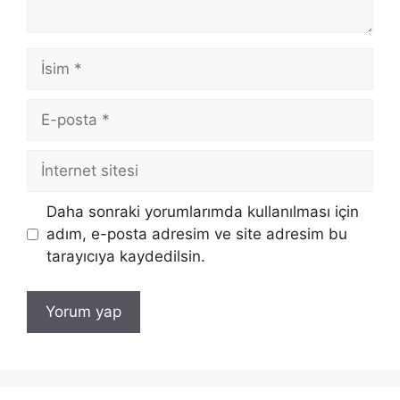
İsim
E-
posta
İnternet
sitesi
Daha sonraki yorumlarımda kullanılması için
adım, e-posta adresim ve site adresim bu
tarayıcıya kaydedilsin.