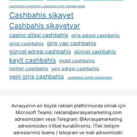
cashbahis üyeliğiniz süresince canlı destek ekibi
Cashbahis şikayet
Cashbahis şikayetvar
casino sitesi cashbahis
giris adresi cashbahis
giris yap cashbahis
girisi cashbahis
güncel adresi cashbahis
güncel cashbahis
kayit cashbahis
mobil cashbahis
twitter cashbahis
yeni adresi cashbahis
yeni giris cashbahis
cashbahis üyelik sözleşmesi
Avrasya'nın en büyük reklam platformunda olmak için
Microsoft Teams:
reklam@avrasyamarketing.com
adresimizden veya Telegram: @Avrasyamarketing
adresimizden irtibat kurabilirsiniz. (Tek iletişim
adreslerimiz teams / telegram ve mail adresimizdir.