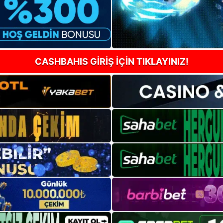
CASHBAHIS GİRİŞ İÇİN TIKLAYINIZ!